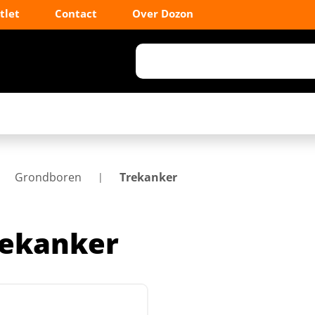
tlet
Contact
Over Dozon
Grondboren
Trekanker
rekanker