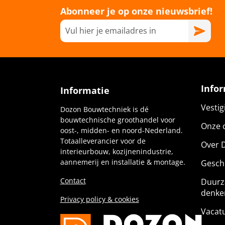
Abonneer je op onze nieuwsbrief!
Info
Informatie
Vesti
Dozon Bouwtechniek is dé
bouwtechnische groothandel voor
Onze c
oost-, midden- en noord-Nederland.
Totaalleverancier voor de
Over 
interieurbouw, kozijnenindustrie,
aannemerij en installatie & montage.
Gesch
Contact
Duurz
denke
Privacy policy & cookies
Vacat