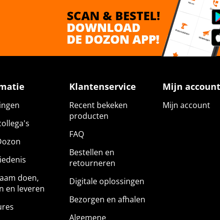
rmatie
Klantenservice
Mijn accoun
gingen
Recent bekeken
Mijn account
producten
ollega's
FAQ
Dozon
Bestellen en
iedenis
retourneren
aam doen,
Digitale oplossingen
n en leveren
Bezorgen en afhalen
ures
Algemene