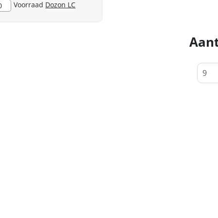
Voorraad
Dozon LC
0
Aant