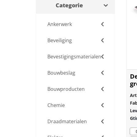
Categorie
Ankerwerk
Beveiliging
Bevestigingsmaterialen
Bouwbeslag
De
g
Bouwproducten
8
Art
Fab
Chemie
Lev
Gti
Draadmaterialen