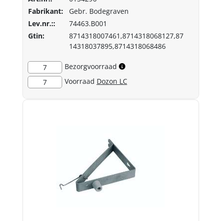
Fabrikant:
Gebr. Bodegraven
Lev.nr.::
74463.B001
Gtin:
8714318007461,8714318068127,87
14318037895,8714318068486
Bezorgvoorraad
7
Voorraad
Dozon LC
7