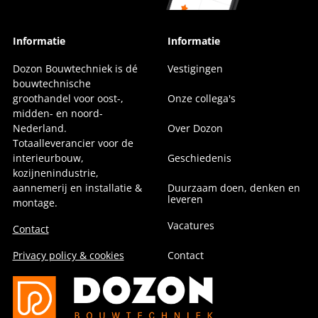
Informatie
Informatie
Dozon Bouwtechniek is dé
Vestigingen
bouwtechnische
groothandel voor oost-,
Onze collega's
midden- en noord-
Nederland.
Over Dozon
Totaalleverancier voor de
interieurbouw,
Geschiedenis
kozijnenindustrie,
aannemerij en installatie &
Duurzaam doen, denken en
leveren
montage.
Vacatures
Contact
Privacy policy & cookies
Contact