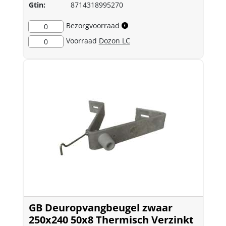
Gtin:
8714318995270
Bezorgvoorraad
0
Voorraad
Dozon LC
0
GB Deuropvangbeugel zwaar
250x240 50x8 Thermisch Verzinkt