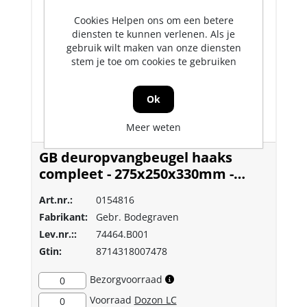
Cookies Helpen ons om een betere
diensten te kunnen verlenen. Als je
gebruik wilt maken van onze diensten
stem je toe om cookies te gebruiken
Ok
Meer weten
GB deuropvangbeugel haaks
compleet - 275x250x330mm -
thermisch verzinkt
Art.nr.:
0154816
Fabrikant:
Gebr. Bodegraven
Lev.nr.::
74464.B001
Gtin:
8714318007478
Bezorgvoorraad
0
Voorraad
Dozon LC
0