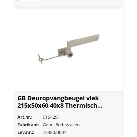
GB Deuropvangbeugel vlak
215x50x60 40x8 Thermisch
Verzinkt
Art.nr.:
0154291
Fabrikant:
Gebr. Bodegraven
Lev.nr.::
73480.B001