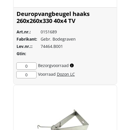
Deuropvangbeugel haaks
260x260x330 40x4 TV
Art.nr.:
0151689
Fabrikant:
Gebr. Bodegraven
Lev.nr.::
74464.B001
Gtin:
Bezorgvoorraad
0
Voorraad
Dozon LC
0