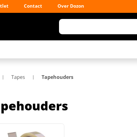
tlet
Contact
Over Dozon
Tapes
Tapehouders
apehouders