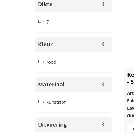
Dikte
7
Kleur
rood
Ke
- 
Materiaal
Pl
Art
Fab
kunststof
Lev
Gti
Uitvoering