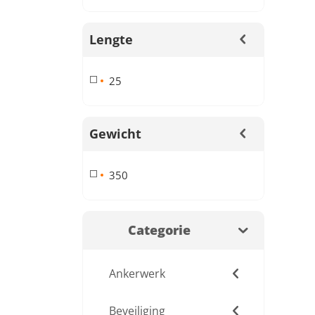
Lengte
25
Gewicht
350
Categorie
Ankerwerk
Beveiliging