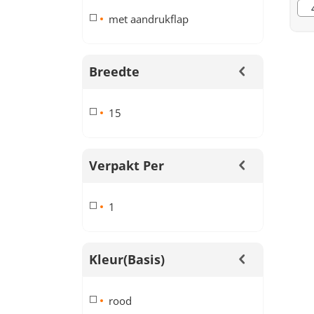
met aandrukflap
Breedte
15
Verpakt Per
1
Kleur(basis)
rood