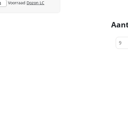
Voorraad
Dozon LC
4
Aant