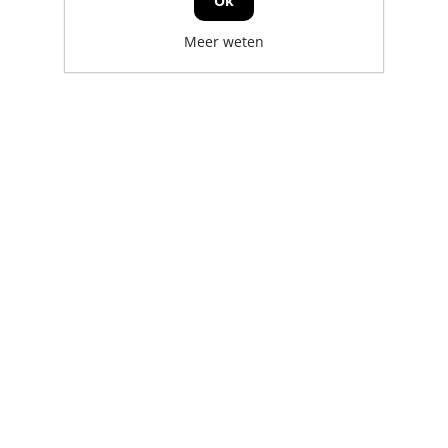
Ok
Meer weten