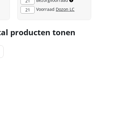
Bezorgvoorraad
21
Voorraad
Dozon LC
21
al producten tonen