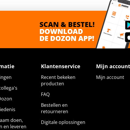
rmatie
Klantenservice
Mijn accoun
gingen
Recent bekeken
Mijn account
producten
ollega's
FAQ
Dozon
Bestellen en
iedenis
retourneren
aam doen,
Digitale oplossingen
n en leveren