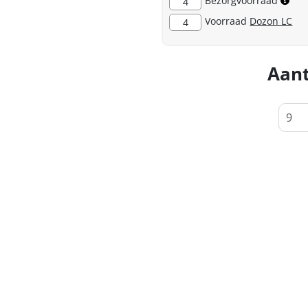
Bezorgvoorraad
4
Voorraad
Dozon LC
4
Aant