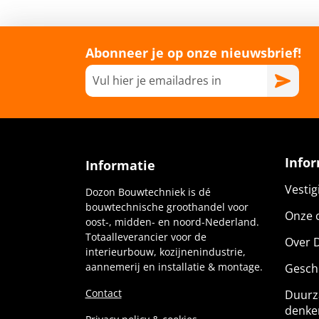
Abonneer je op onze nieuwsbrief!
Info
Informatie
Vesti
Dozon Bouwtechniek is dé
bouwtechnische groothandel voor
Onze c
oost-, midden- en noord-Nederland.
Totaalleverancier voor de
Over 
interieurbouw, kozijnenindustrie,
aannemerij en installatie & montage.
Gesch
Contact
Duurz
denke