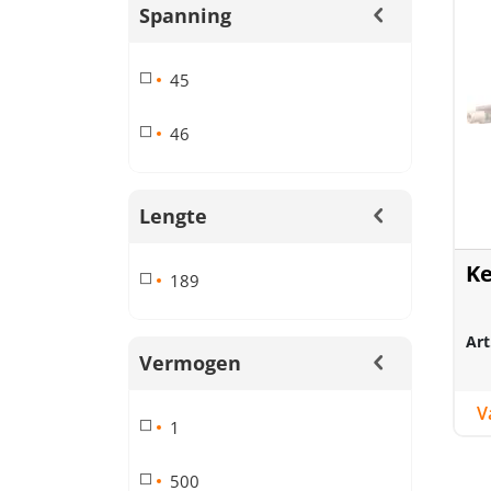
Spanning
45
46
Lengte
Ke
189
Art
Vermogen
1
500