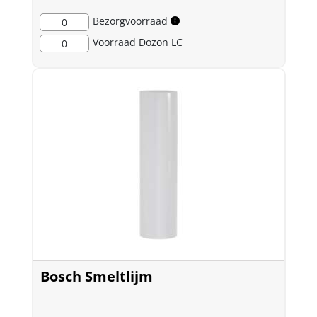
Bezorgvoorraad
0
Voorraad
Dozon LC
0
Bosch Smeltlijm