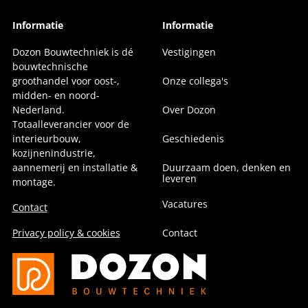
Informatie
Informatie
Dozon Bouwtechniek is dé
Vestigingen
bouwtechnische
groothandel voor oost-,
Onze collega's
midden- en noord-
Nederland.
Over Dozon
Totaalleverancier voor de
interieurbouw,
Geschiedenis
kozijnenindustrie,
aannemerij en installatie &
Duurzaam doen, denken en
leveren
montage.
Vacatures
Contact
Privacy policy & cookies
Contact