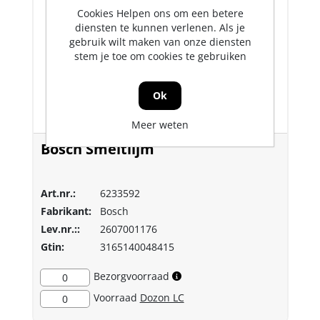
Cookies Helpen ons om een betere
diensten te kunnen verlenen. Als je
gebruik wilt maken van onze diensten
stem je toe om cookies te gebruiken
Ok
Meer weten
Bosch Smeltlijm
Art.nr.:
6233592
Fabrikant:
Bosch
Lev.nr.::
2607001176
Gtin:
3165140048415
Bezorgvoorraad
0
Voorraad
Dozon LC
0