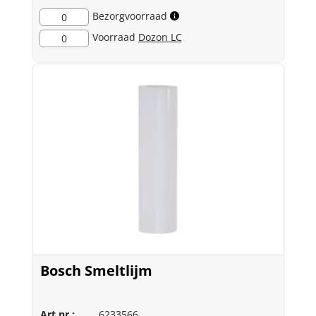
Bezorgvoorraad
0
Voorraad
Dozon LC
0
Bosch Smeltlijm
Art.nr.:
6233566