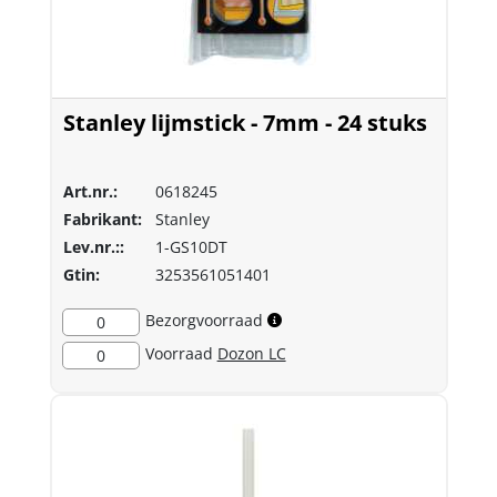
Stanley lijmstick - 7mm - 24 stuks
Art.nr.:
0618245
Fabrikant:
Stanley
Lev.nr.::
1-GS10DT
Gtin:
3253561051401
Bezorgvoorraad
0
Voorraad
Dozon LC
0