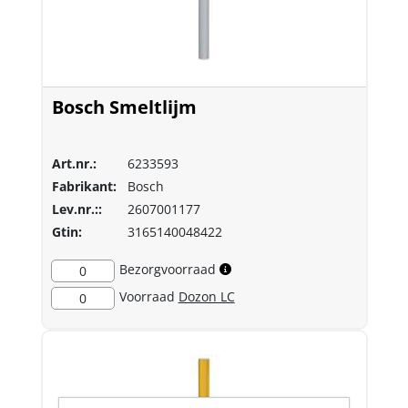
Bosch Smeltlijm
Art.nr.:
6233593
Fabrikant:
Bosch
Lev.nr.::
2607001177
Gtin:
3165140048422
Bezorgvoorraad
0
Voorraad
Dozon LC
0