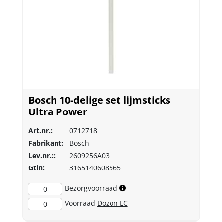
Bosch 10-delige set lijmsticks
Ultra Power
Art.nr.:
0712718
Fabrikant:
Bosch
Lev.nr.::
2609256A03
Gtin:
3165140608565
Bezorgvoorraad
0
Voorraad
Dozon LC
0