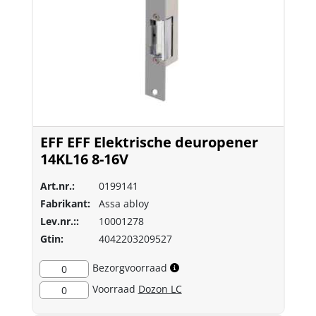
EFF EFF Elektrische deuropener
14KL16 8-16V
Art.nr.:
0199141
Fabrikant:
Assa abloy
Lev.nr.::
10001278
Gtin:
4042203209527
Bezorgvoorraad
0
Voorraad
Dozon LC
0