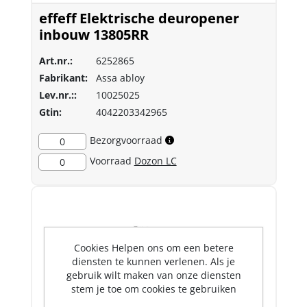
effeff Elektrische deuropener
inbouw 13805RR
Art.nr.:
6252865
Fabrikant:
Assa abloy
Lev.nr.::
10025025
Gtin:
4042203342965
Bezorgvoorraad
0
Voorraad
Dozon LC
0
Cookies Helpen ons om een betere
diensten te kunnen verlenen. Als je
gebruik wilt maken van onze diensten
stem je toe om cookies te gebruiken