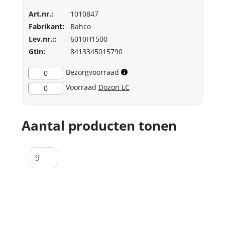
Art.nr.:
1010847
Fabrikant:
Bahco
Lev.nr.::
6010H1500
Gtin:
8413345015790
Bezorgvoorraad
0
Voorraad
Dozon LC
0
Aantal producten tonen