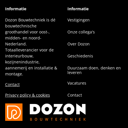
Informatie
Informatie
Dozon Bouwtechniek is dé
Vestigingen
bouwtechnische
groothandel voor oost-,
Onze collega's
midden- en noord-
Nederland.
Over Dozon
Totaalleverancier voor de
interieurbouw,
Geschiedenis
kozijnenindustrie,
aannemerij en installatie &
Duurzaam doen, denken en
leveren
montage.
Vacatures
Contact
Privacy policy & cookies
Contact