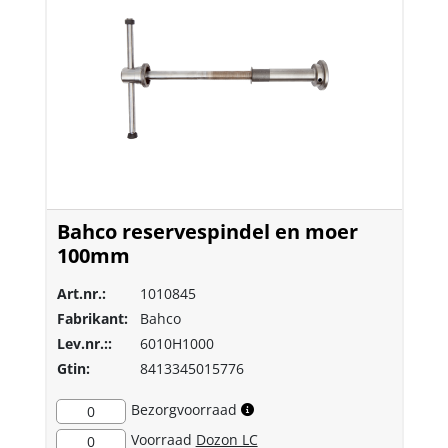
Bahco reservespindel en moer
100mm
Art.nr.:
1010845
Fabrikant:
Bahco
Lev.nr.::
6010H1000
Gtin:
8413345015776
Bezorgvoorraad
0
Voorraad
Dozon LC
0