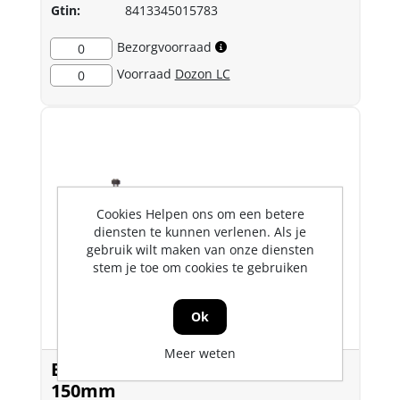
Gtin:
8413345015783
Bezorgvoorraad
0
Voorraad
Dozon LC
0
Cookies Helpen ons om een betere
diensten te kunnen verlenen. Als je
gebruik wilt maken van onze diensten
stem je toe om cookies te gebruiken
Ok
Meer weten
Bahco reservespindel en moer
150mm