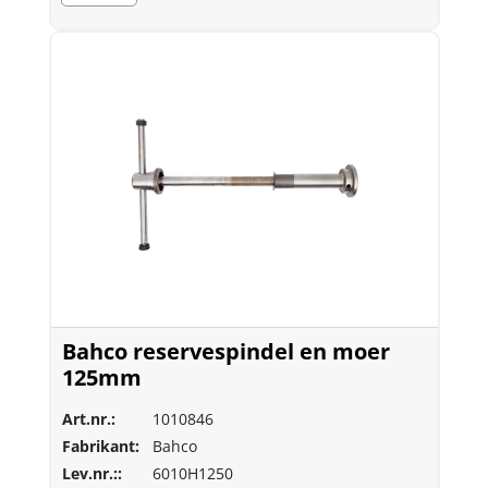
Bahco reservespindel en moer
125mm
Art.nr.:
1010846
Fabrikant:
Bahco
Lev.nr.::
6010H1250