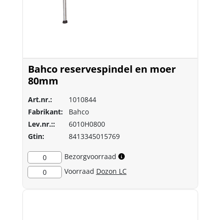
Bahco reservespindel en moer
80mm
Art.nr.:
1010844
Fabrikant:
Bahco
Lev.nr.::
6010H0800
Gtin:
8413345015769
Bezorgvoorraad
0
Voorraad
Dozon LC
0