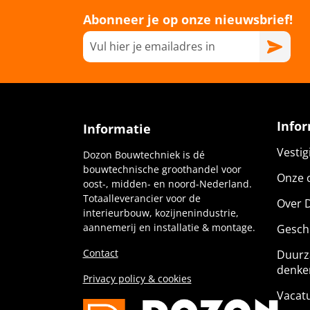
Abonneer je op onze nieuwsbrief!
Info
Informatie
Vesti
Dozon Bouwtechniek is dé
bouwtechnische groothandel voor
Onze c
oost-, midden- en noord-Nederland.
Totaalleverancier voor de
Over 
interieurbouw, kozijnenindustrie,
aannemerij en installatie & montage.
Gesch
Contact
Duurz
denke
Privacy policy & cookies
Vacat