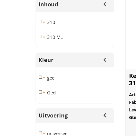
Inhoud
310
310 ML
Kleur
Ke
geel
3
Geel
Art
Fab
Lev
Uitvoering
Gti
universeel