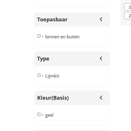
2
2
Toepasbaar
binnen en buiten
Type
Lijmkit
Kleur(basis)
geel