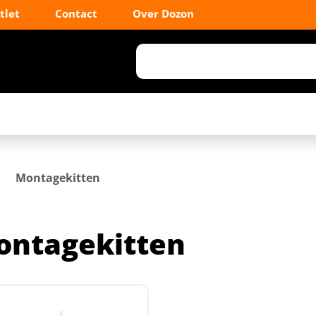
tlet
Contact
Over Dozon
Montagekitten
ontagekitten