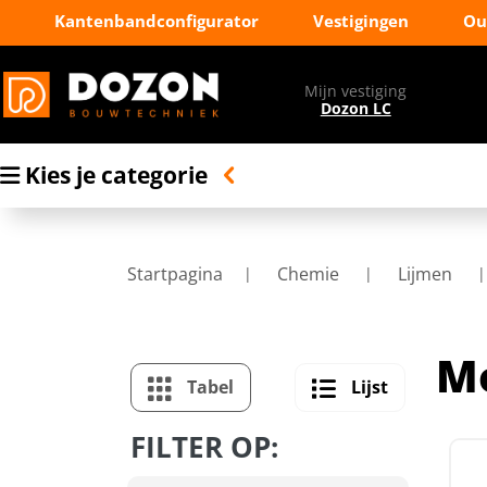
Kantenbandconfigurator
Vestigingen
Ou
Mijn vestiging
Dozon LC
Kies je categorie
Startpagina
Chemie
Lijmen
M
Tabel
Lijst
FILTER OP: