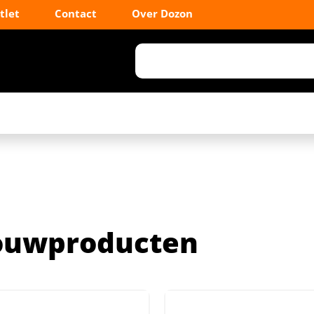
tlet
Contact
Over Dozon
ouwproducten