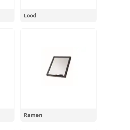
Lood
Ramen