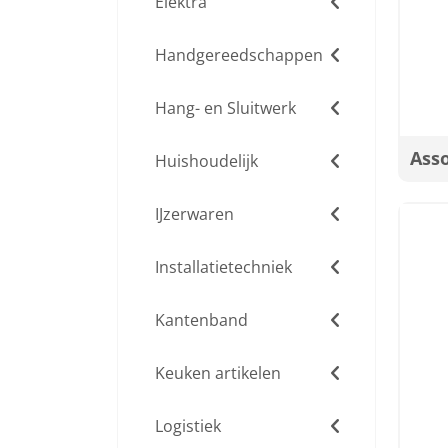
Elektra
Handgereedschappen
Hang- en Sluitwerk
Ass
Huishoudelijk
IJzerwaren
Installatietechniek
Kantenband
Keuken artikelen
Logistiek