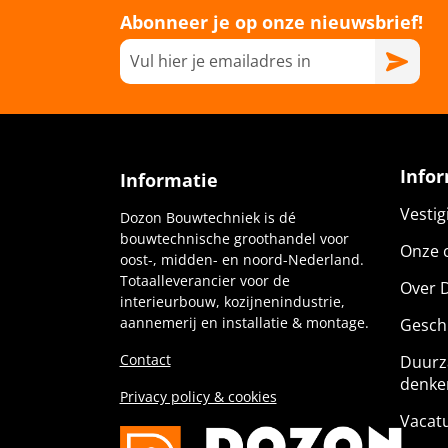
Abonneer je op onze nieuwsbrief!
Info
Informatie
Vesti
Dozon Bouwtechniek is dé
bouwtechnische groothandel voor
Onze c
oost-, midden- en noord-Nederland.
Totaalleverancier voor de
Over 
interieurbouw, kozijnenindustrie,
aannemerij en installatie & montage.
Gesch
Contact
Duurz
denke
Privacy policy & cookies
Vacat