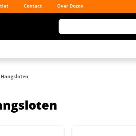
tlet
Contact
Over Dozon
Hangsloten
ngsloten