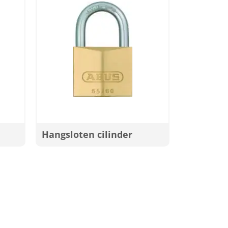
Hangsloten cilinder