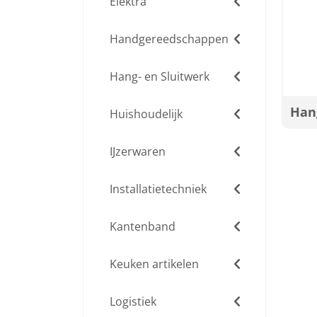
Elektra
Handgereedschappen
Hang- en Sluitwerk
Hang
Huishoudelijk
IJzerwaren
Installatietechniek
Kantenband
Keuken artikelen
Logistiek