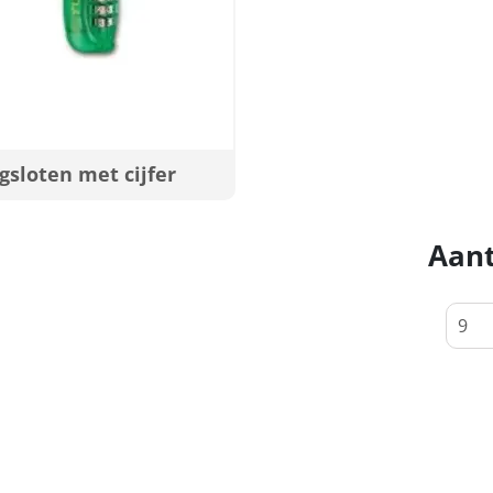
sloten met cijfer
Aant