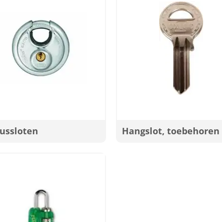
cussloten
Hangslot, toebehoren