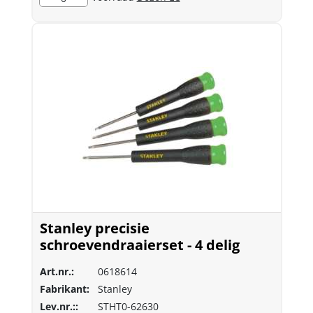
Stanley precisie
schroevendraaierset - 4 delig
Art.nr.:
0618614
Fabrikant:
Stanley
Lev.nr.::
STHT0-62630