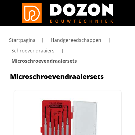
Startpagina
Handgereedschappen
Schroevendraaiers
Microschroevendraaiersets
Microschroevendraaiersets