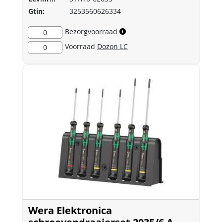
Gtin:
3253560626334
Bezorgvoorraad
0
Voorraad
Dozon LC
0
Wera Elektronica