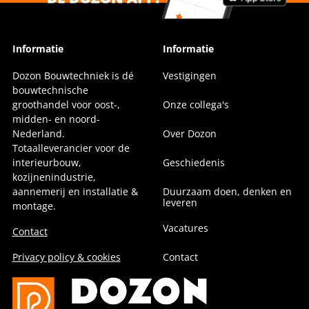
Informatie
Informatie
Dozon Bouwtechniek is dé
Vestigingen
bouwtechnische
groothandel voor oost-,
Onze collega's
midden- en noord-
Nederland.
Over Dozon
Totaalleverancier voor de
interieurbouw,
Geschiedenis
kozijnenindustrie,
aannemerij en installatie &
Duurzaam doen, denken en
leveren
montage.
Vacatures
Contact
Privacy policy & cookies
Contact