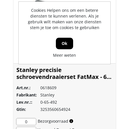
Cookies Helpen ons om een betere
diensten te kunnen verlenen. Als je
gebruik wilt maken van onze diensten
stem je toe om cookies te gebruiken
Ok
Meer weten
Stanley precisie
schroevendraaierset FatMax - 6
delig
Art.nr.:
0618609
Fabrikant:
Stanley
Lev.nr.::
0-65-492
Gtin:
3253560654924
Bezorgvoorraad
0