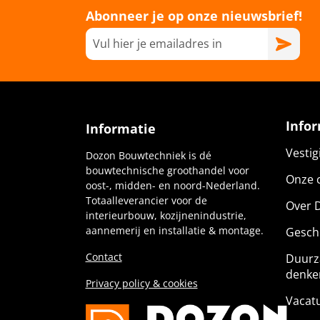
Abonneer je op onze nieuwsbrief!
Info
Informatie
Vesti
Dozon Bouwtechniek is dé
bouwtechnische groothandel voor
Onze c
oost-, midden- en noord-Nederland.
Totaalleverancier voor de
Over 
interieurbouw, kozijnenindustrie,
aannemerij en installatie & montage.
Gesch
Contact
Duurz
denke
Privacy policy & cookies
Vacat