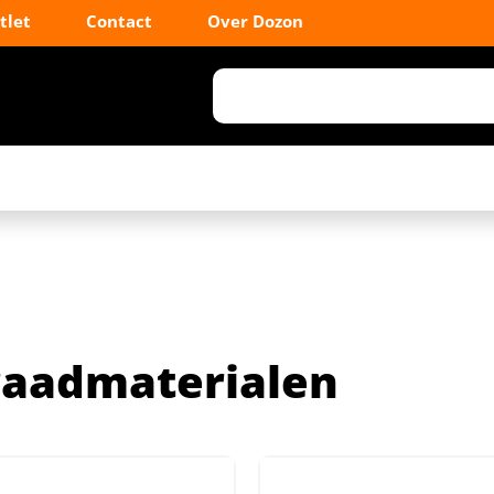
tlet
Contact
Over Dozon
aadmaterialen