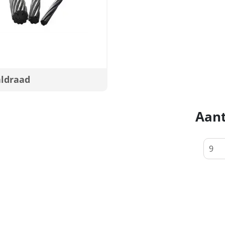
aldraad
Aant