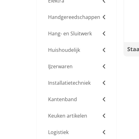
Elektra
Handgereedschappen
Hang- en Sluitwerk
Sta
Huishoudelijk
IJzerwaren
Installatietechniek
Kantenband
Keuken artikelen
Logistiek