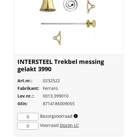
INTERSTEEL Trekbel messing
gelakt 3990
Art.nr.:
0232522
Fabrikant:
Ferraro
Lev.nr.::
0013.399010
Gtin:
8714186009055
Bezorgvoorraad
0
Voorraad
Dozon LC
0