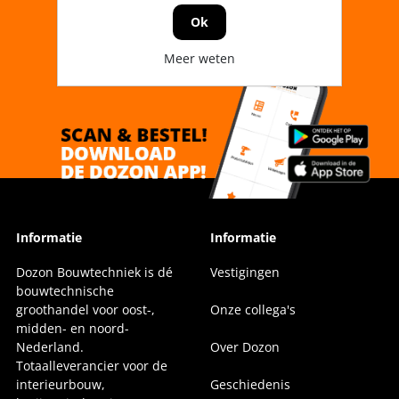
Ok
Meer weten
Informatie
Informatie
Dozon Bouwtechniek is dé
Vestigingen
bouwtechnische
groothandel voor oost-,
Onze collega's
midden- en noord-
Nederland.
Over Dozon
Totaalleverancier voor de
interieurbouw,
Geschiedenis