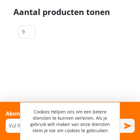
Aantal producten tonen
Cookies Helpen ons om een betere
Abonneer je op onze nieuwsbrief!
diensten te kunnen verlenen. Als je
gebruik wilt maken van onze diensten
stem je toe om cookies te gebruiken