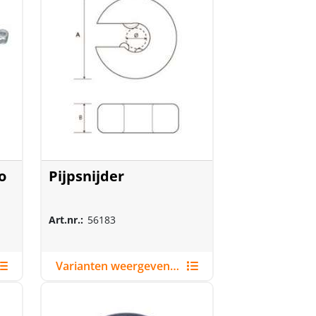
o
Pijpsnijder
Art.nr.:
56183
Varianten weergeven (4)