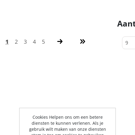
Aant
1
2
3
4
5
Cookies Helpen ons om een betere
diensten te kunnen verlenen. Als je
gebruik wilt maken van onze diensten