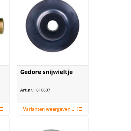
Gedore snijwieltje
Art.nr.:
610607
Varianten weergeven (5)