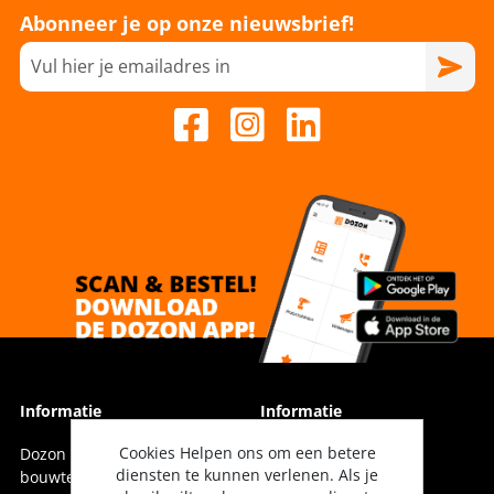
Abonneer je op onze nieuwsbrief!
Informatie
Informatie
Cookies Helpen ons om een betere
Dozon Bouwtechniek is dé
Vestigingen
diensten te kunnen verlenen. Als je
bouwtechnische