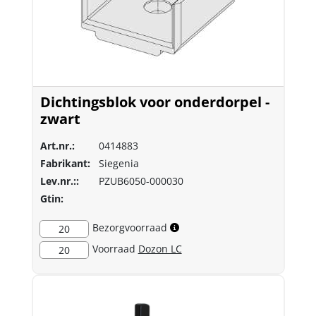
Dichtingsblok voor onderdorpel -
zwart
Art.nr.:
0414883
Fabrikant:
Siegenia
Lev.nr.::
PZUB6050-000030
Gtin:
Bezorgvoorraad
20
Voorraad
Dozon LC
20