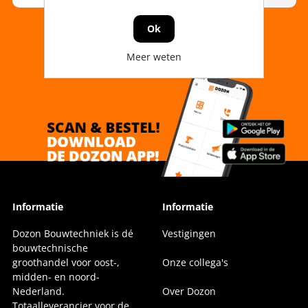
Ok
Meer weten
Informatie
Informatie
Dozon Bouwtechniek is dé
Vestigingen
bouwtechnische
groothandel voor oost-,
Onze collega's
midden- en noord-
Nederland.
Over Dozon
Totaalleverancier voor de