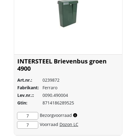
INTERSTEEL Brievenbus groen
4900
Art.nr.:
0239872
Fabrikant:
Ferraro
Lev.nr.::
0090.490004
Gtin:
8714186289525
Bezorgvoorraad
7
Voorraad
Dozon LC
7