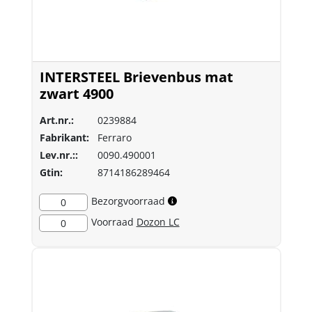
INTERSTEEL Brievenbus mat
zwart 4900
Art.nr.:
0239884
Fabrikant:
Ferraro
Lev.nr.::
0090.490001
Gtin:
8714186289464
Bezorgvoorraad
0
Voorraad
Dozon LC
0