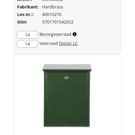
Fabrikant:
Hardbrass
Lev.nr.::
40010270
Gtin:
5701701542022
Bezorgvoorraad
14
Voorraad
Dozon LC
14