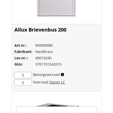
Allux Brievenbus 200
Art.nr.:
M0900080
Fabrikant:
Hardbrass
Lev.nr.::
40010240
Gtin:
5701701542015
Bezorgvoorraad
0
Voorraad
Dozon LC
0