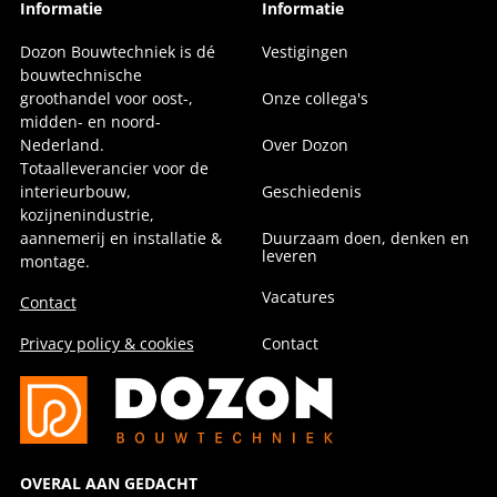
Informatie
Informatie
Dozon Bouwtechniek is dé
Vestigingen
bouwtechnische
groothandel voor oost-,
Onze collega's
midden- en noord-
Nederland.
Over Dozon
Totaalleverancier voor de
interieurbouw,
Geschiedenis
kozijnenindustrie,
aannemerij en installatie &
Duurzaam doen, denken en
leveren
montage.
Vacatures
Contact
Privacy policy & cookies
Contact
OVERAL AAN GEDACHT