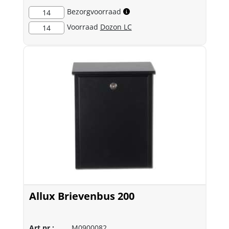
Bezorgvoorraad
14
Voorraad
Dozon LC
14
Allux Brievenbus 200
Art.nr.:
M0900082