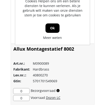
Cookies Helpen ons om een betere
diensten te kunnen verlenen. Als je
gebruik wilt maken van onze diensten
stem je toe om cookies te gebruiken
Ok
Meer weten
Allux Montagestatief 8002
Art.nr.:
M0900089
Fabrikant:
Hardbrass
Lev.nr.::
40800270
Gtin:
5701701549069
Bezorgvoorraad
0
Voorraad
Dozon LC
0