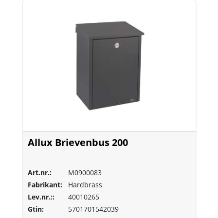
Allux Brievenbus 200
Art.nr.:
M0900083
Fabrikant:
Hardbrass
Lev.nr.::
40010265
Gtin:
5701701542039