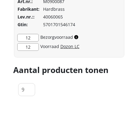
Art.nr.:
M0900087
Fabrikant:
Hardbrass
Lev.nr.::
40060065
Gtin:
5701701546174
Bezorgvoorraad
12
Voorraad
Dozon LC
12
Aantal producten tonen