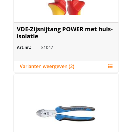
VDE-Zijsnijtang POWER met huls-
isolatie
Art.nr.:
81047
Varianten weergeven (2)