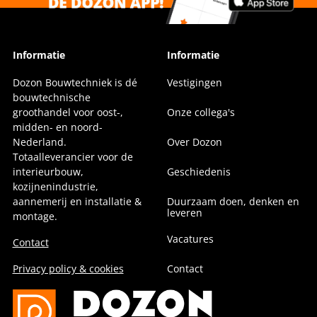
Informatie
Informatie
Dozon Bouwtechniek is dé
Vestigingen
bouwtechnische
groothandel voor oost-,
Onze collega's
midden- en noord-
Nederland.
Over Dozon
Totaalleverancier voor de
interieurbouw,
Geschiedenis
kozijnenindustrie,
aannemerij en installatie &
Duurzaam doen, denken en
leveren
montage.
Vacatures
Contact
Privacy policy & cookies
Contact