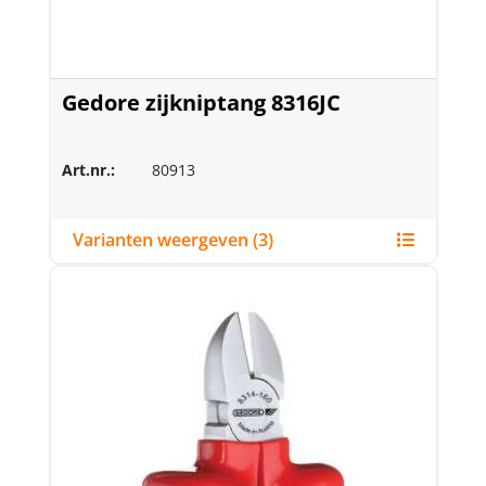
Gedore zijkniptang 8316JC
Art.nr.:
80913
Varianten weergeven (3)