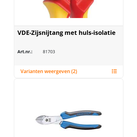
VDE-Zijsnijtang met huls-isolatie
Art.nr.:
81703
Varianten weergeven (2)