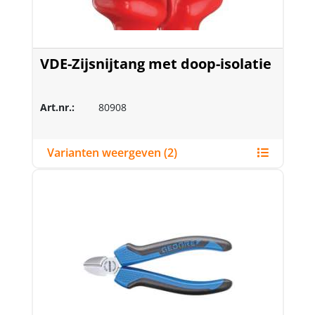
VDE-Zijsnijtang met doop-isolatie
Art.nr.:
80908
Varianten weergeven (2)