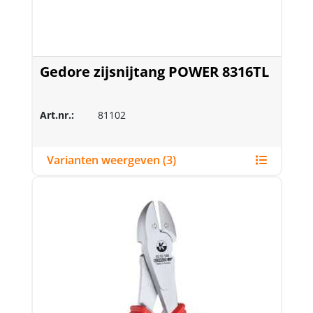
Gedore zijsnijtang POWER 8316TL
Art.nr.:
81102
Varianten weergeven (3)