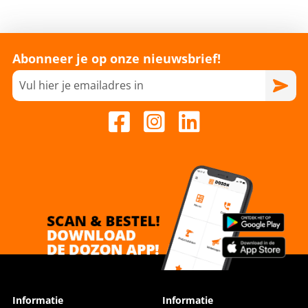
Abonneer je op onze nieuwsbrief!
Informatie
Informatie