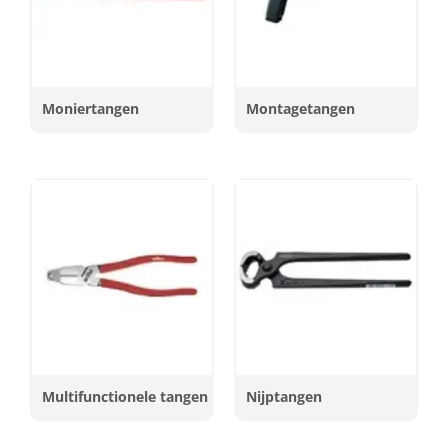
Moniertangen
Montagetangen
Multifunctionele tangen
Nijptangen