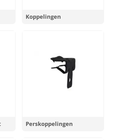
Koppelingen
t
Perskoppelingen