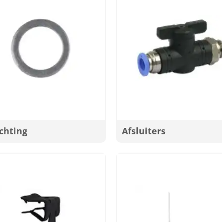
chting
Afsluiters