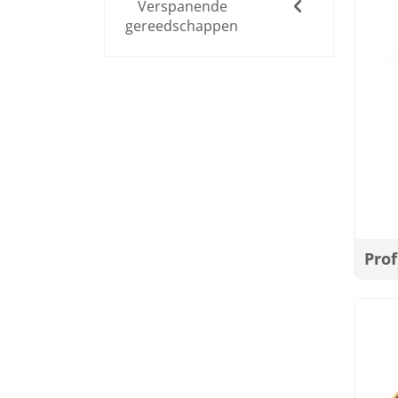
Verspanende
gereedschappen
Pro