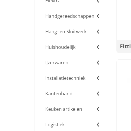
Elektra
Handgereedschappen
Hang- en Sluitwerk
Fitt
Huishoudelijk
IJzerwaren
Installatietechniek
Kantenband
Keuken artikelen
Logistiek