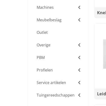
Machines
Kne
Meubelbeslag
Outlet
Overige
PBM
Profielen
Service artikelen
Lei
Tuingereedschappen