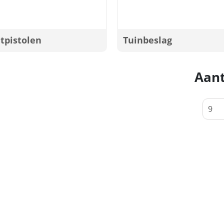
tpistolen
Tuinbeslag
Aant