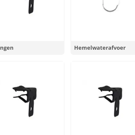
ingen
Hemelwaterafvoer