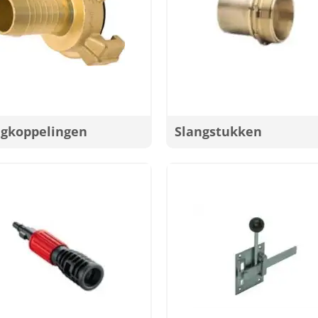
ngkoppelingen
Slangstukken