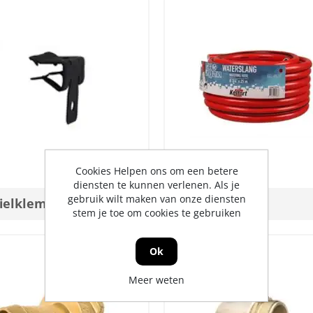
Cookies Helpen ons om een betere
diensten te kunnen verlenen. Als je
gebruik wilt maken van onze diensten
fielklemmen
Slangen
stem je toe om cookies te gebruiken
Ok
Meer weten