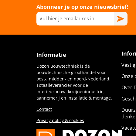
Abonneer je op onze nieuwsbrief!
Info
Informatie
Vesti
Dozon Bouwtechniek is dé
bouwtechnische groothandel voor
Onze c
oost-, midden- en noord-Nederland.
Totaalleverancier voor de
Over 
interieurbouw, kozijnenindustrie,
aannemerij en installatie & montage.
Gesch
Contact
Duurz
denke
Privacy policy & cookies
Vacat