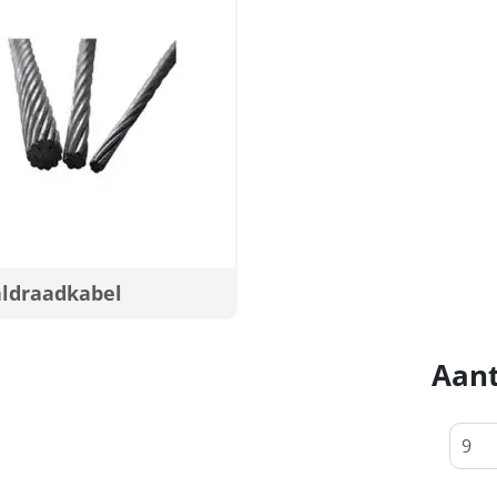
aldraadkabel
Aant