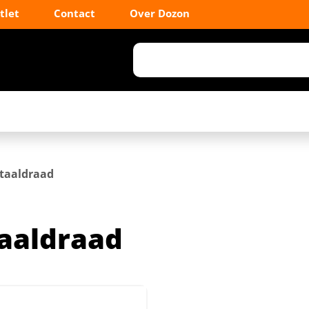
tlet
Contact
Over Dozon
taaldraad
aaldraad