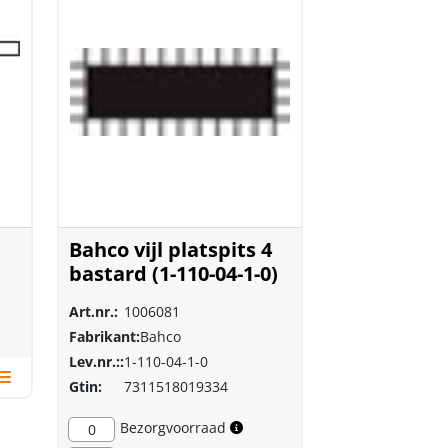
Bahco vijl platspits 4
bastard (1-110-04-1-0)
Art.nr.:
1006081
Fabrikant:
Bahco
Lev.nr.::
1-110-04-1-0
16)
Gtin:
7311518019334
Bezorgvoorraad
0