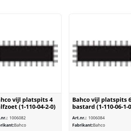
hco vijl platspits 4
Bahco vijl platspits 
lfzoet (1-110-04-2-0)
bastard (1-110-06-1-0
.nr.:
1006082
Art.nr.:
1006084
rikant:
Bahco
Fabrikant:
Bahco