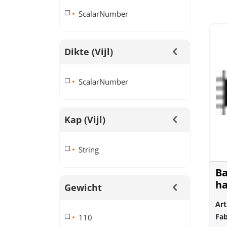
ScalarNumber
Dikte (vijl)
ScalarNumber
Kap (vijl)
String
Ba
ha
Gewicht
Art
Fab
110