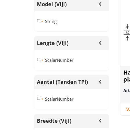
Model (vijl)
String
Lengte (vijl)
ScalarNumber
Ha
pl
Aantal (tanden TPI)
er
Art
ScalarNumber
Breedte (vijl)