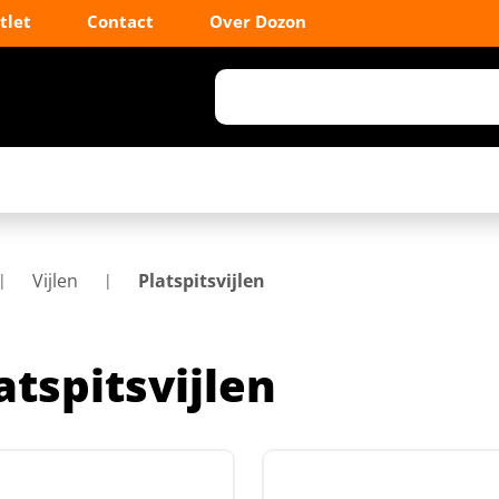
tlet
Contact
Over Dozon
Vijlen
Platspitsvijlen
atspitsvijlen