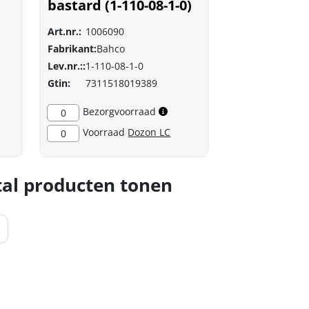
bastard (1-110-08-1-0)
Art.nr.:
1006090
Fabrikant:
Bahco
Lev.nr.::
1-110-08-1-0
Gtin:
7311518019389
Bezorgvoorraad
0
Voorraad
Dozon LC
0
al producten tonen