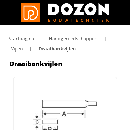
Startpagina
Handgereedschappen
Vijlen
Draaibankvijlen
Draaibankvijlen