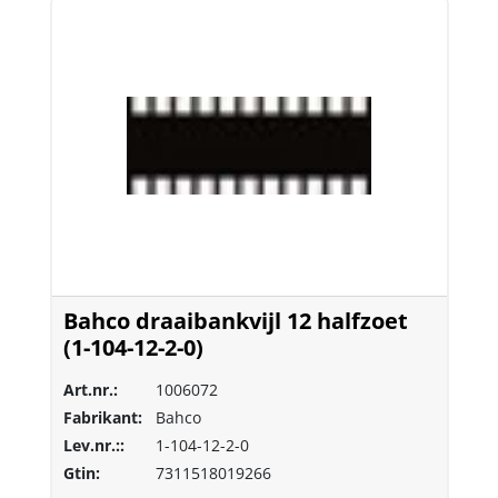
Bahco draaibankvijl 12 halfzoet
(1-104-12-2-0)
Art.nr.:
1006072
Fabrikant:
Bahco
Lev.nr.::
1-104-12-2-0
Gtin:
7311518019266