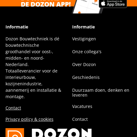
Informatie
Informatie
Dozon Bouwtechniek is dé
Vestigingen
bouwtechnische
groothandel voor oost-,
Onze collega's
midden- en noord-
Nederland.
Over Dozon
Totaalleverancier voor de
interieurbouw,
Geschiedenis
kozijnenindustrie,
aannemerij en installatie &
Duurzaam doen, denken en
leveren
montage.
Vacatures
Contact
Privacy policy & cookies
Contact