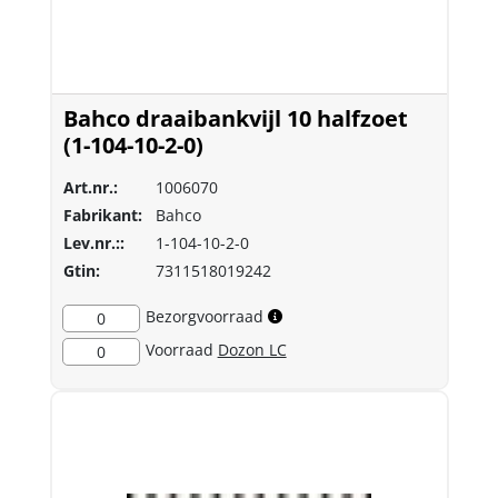
Bahco draaibankvijl 10 halfzoet
(1-104-10-2-0)
Art.nr.:
1006070
Fabrikant:
Bahco
Lev.nr.::
1-104-10-2-0
Gtin:
7311518019242
Bezorgvoorraad
0
Voorraad
Dozon LC
0