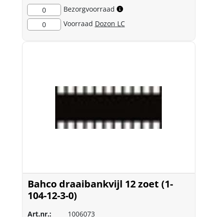
Bezorgvoorraad
0
Voorraad
Dozon LC
0
Bahco draaibankvijl 12 zoet (1-
104-12-3-0)
Art.nr.:
1006073