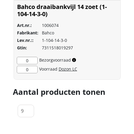
Bahco draaibankvijl 14 zoet (1-
104-14-3-0)
Art.nr.:
1006074
Fabrikant:
Bahco
Lev.nr.::
1-104-14-3-0
Gtin:
7311518019297
Bezorgvoorraad
0
Voorraad
Dozon LC
0
Aantal producten tonen