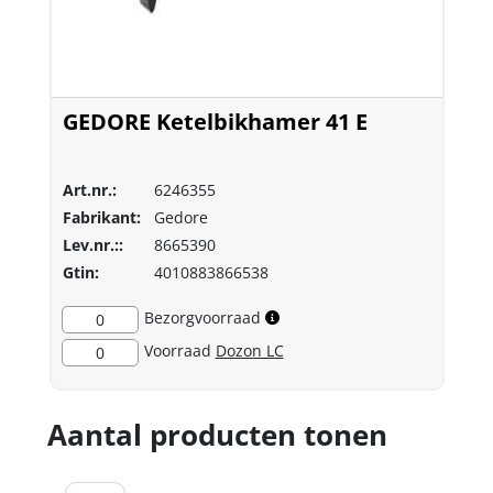
GEDORE Ketelbikhamer 41 E
Art.nr.:
6246355
Fabrikant:
Gedore
Lev.nr.::
8665390
Gtin:
4010883866538
Bezorgvoorraad
0
Voorraad
Dozon LC
0
Aantal producten tonen