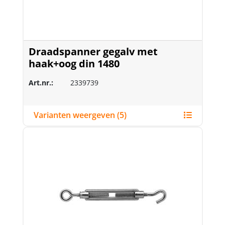
Draadspanner gegalv met
haak+oog din 1480
Art.nr.:
2339739
Varianten weergeven (5)