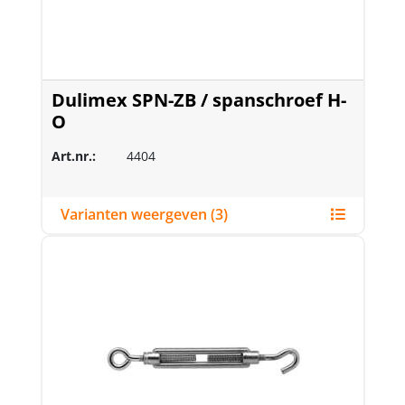
Dulimex SPN-ZB / spanschroef H-
O
Art.nr.:
4404
Varianten weergeven (3)