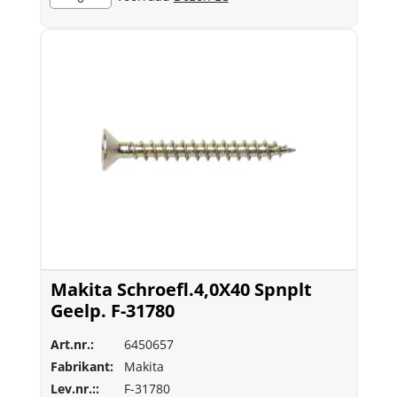
Makita Schroefl.4,0X40 Spnplt
Geelp. F-31780
Art.nr.:
6450657
Fabrikant:
Makita
Lev.nr.::
F-31780