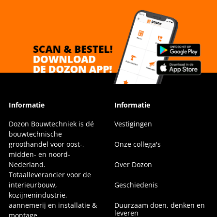
Informatie
Informatie
Dozon Bouwtechniek is dé
Vestigingen
bouwtechnische
groothandel voor oost-,
Onze collega's
midden- en noord-
Nederland.
Over Dozon
Totaalleverancier voor de
interieurbouw,
Geschiedenis
kozijnenindustrie,
aannemerij en installatie &
Duurzaam doen, denken en
leveren
montage.