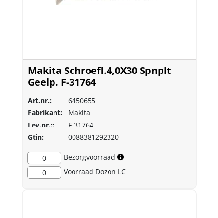
Makita Schroefl.4,0X30 Spnplt
Geelp. F-31764
Art.nr.:
6450655
Fabrikant:
Makita
Lev.nr.::
F-31764
Gtin:
0088381292320
Bezorgvoorraad
0
Voorraad
Dozon LC
0