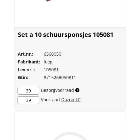
Set a 10 schuursponsjes 105081
Art.nr.:
6560050
Fabrikant:
leeg
Lev.nr.::
105081
Gtin:
8715268050811
Bezorgvoorraad
39
Voorraad
Dozon LC
39