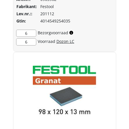
Fabrikant:
Festool
Lev.nr.::
201112
Gtin:
4014549254035
Bezorgvoorraad
6
Voorraad
Dozon LC
6