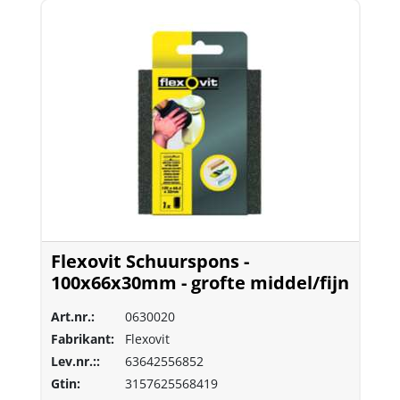
Flexovit Schuurspons -
100x66x30mm - grofte middel/fijn
Art.nr.:
0630020
Fabrikant:
Flexovit
Lev.nr.::
63642556852
Gtin:
3157625568419