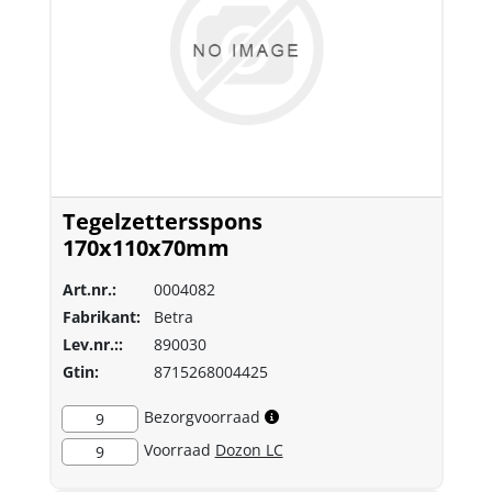
Tegelzettersspons
170x110x70mm
Art.nr.:
0004082
Fabrikant:
Betra
Lev.nr.::
890030
Gtin:
8715268004425
Bezorgvoorraad
9
Voorraad
Dozon LC
9