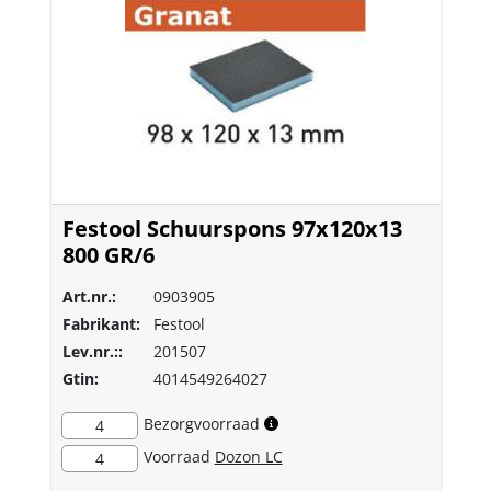
Festool Schuurspons 97x120x13
800 GR/6
Art.nr.:
0903905
Fabrikant:
Festool
Lev.nr.::
201507
Gtin:
4014549264027
Bezorgvoorraad
4
Voorraad
Dozon LC
4