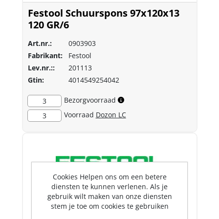
Festool Schuurspons 97x120x13
120 GR/6
Art.nr.:
0903903
Fabrikant:
Festool
Lev.nr.::
201113
Gtin:
4014549254042
Bezorgvoorraad
3
Voorraad
Dozon LC
3
Cookies Helpen ons om een betere
diensten te kunnen verlenen. Als je
gebruik wilt maken van onze diensten
stem je toe om cookies te gebruiken