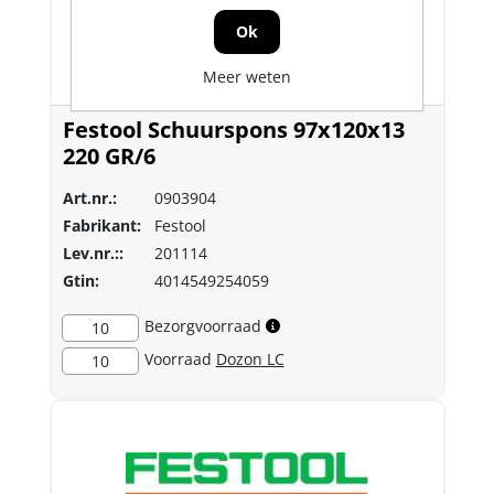
Ok
Meer weten
Festool Schuurspons 97x120x13
220 GR/6
Art.nr.:
0903904
Fabrikant:
Festool
Lev.nr.::
201114
Gtin:
4014549254059
Bezorgvoorraad
10
Voorraad
Dozon LC
10