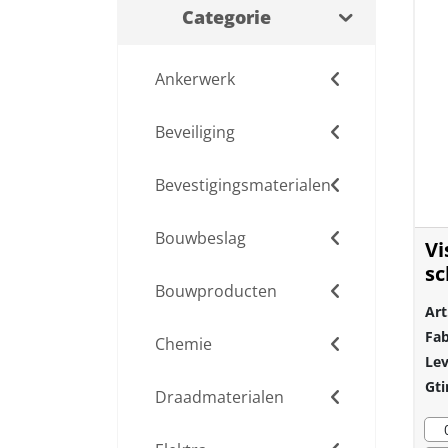
Categorie
Ankerwerk
Beveiliging
Bevestigingsmaterialen
Bouwbeslag
Vi
sc
Bouwproducten
Art
Fab
Chemie
Lev
Gti
Draadmaterialen