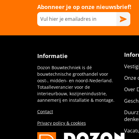
Abonneer je op onze nieuwsbrief!
Info
Informatie
Vesti
Dozon Bouwtechniek is dé
bouwtechnische groothandel voor
Onze c
oost-, midden- en noord-Nederland.
Totaalleverancier voor de
Over 
interieurbouw, kozijnenindustrie,
aannemerij en installatie & montage.
Gesch
Contact
Duurz
denke
Privacy policy & cookies
Vacat