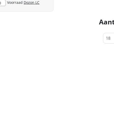
Voorraad
Dozon LC
0
Aant