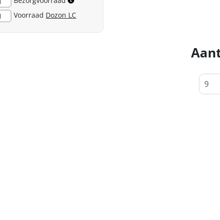
Bezorgvoorraad
1
Voorraad
Dozon LC
1
Aant