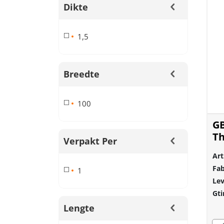
Dikte
1,5
Breedte
100
GB
Th
Verpakt Per
Art
Fab
1
Lev
Gti
Lengte