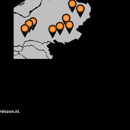
@dozon.nl.