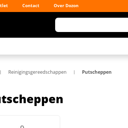
tlet
Contact
Over Dozon
Reinigingsgereedschappen
Putscheppen
utscheppen