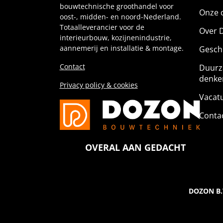
bouwtechnische groothandel voor
Onze c
oost-, midden- en noord-Nederland.
Totaalleverancier voor de
Over 
interieurbouw, kozijnenindustrie,
aannemerij en installatie & montage.
Gesch
Contact
Duurz
denke
Privacy policy & cookies
Vacat
Conta
OVERAL AAN GEDACHT
DOZON B.V