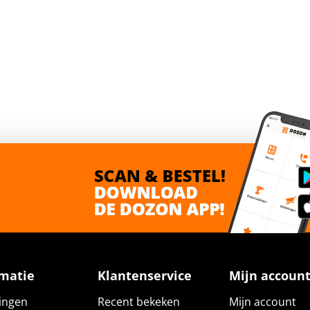
rmatie
Klantenservice
Mijn accoun
gingen
Recent bekeken
Mijn account