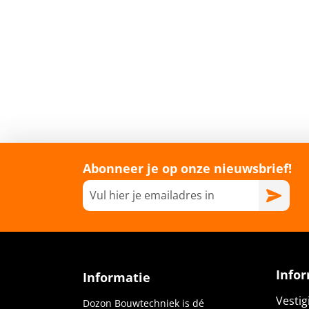
Abonneer je op onze nieuwsbrief!
Info
Informatie
Vesti
Dozon Bouwtechniek is dé