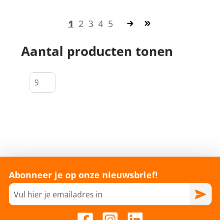
1
2
3
4
5
Aantal producten tonen
Abonneer je op onze nieuwsbrief!