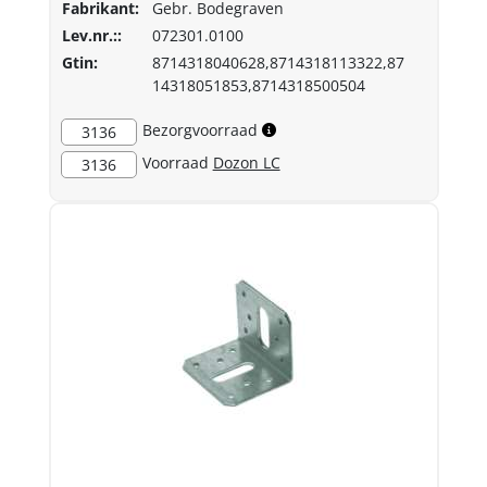
Fabrikant:
Gebr. Bodegraven
Lev.nr.::
072301.0100
Gtin:
8714318040628,8714318113322,87
14318051853,8714318500504
Bezorgvoorraad
3136
Voorraad
Dozon LC
3136