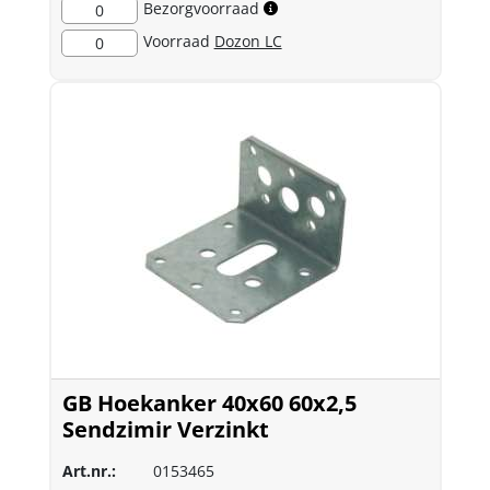
Bezorgvoorraad
0
Voorraad
Dozon LC
0
GB Hoekanker 40x60 60x2,5
Sendzimir Verzinkt
Art.nr.:
0153465