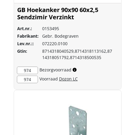
GB Hoekanker 90x90 60x2,5
Sendzimir Verzinkt
Art.nr.:
0153495
Fabrikant:
Gebr. Bodegraven
Lev.nr.::
072220.0100
Gtin:
8714318040529,8714318113162,87
14318051792,8714318500535
Bezorgvoorraad
974
Voorraad
Dozon LC
974