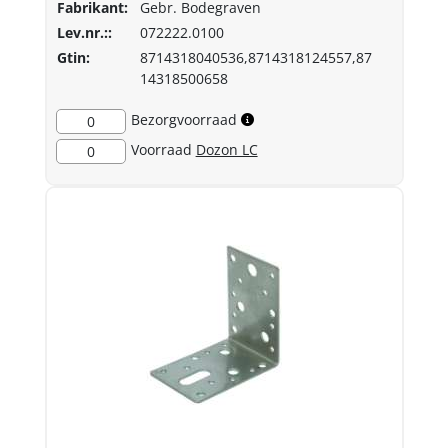
Fabrikant:
Gebr. Bodegraven
Lev.nr.::
072222.0100
Gtin:
8714318040536,8714318124557,87
14318500658
Bezorgvoorraad
0
Voorraad
Dozon LC
0