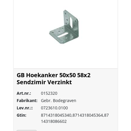
GB Hoekanker 50x50 58x2
Sendzimir Verzinkt
Art.nr.:
0152320
Fabrikant:
Gebr. Bodegraven
Lev.nr.::
0723610.0100
Gtin:
8714318045340,8714318045364,87
14318086602