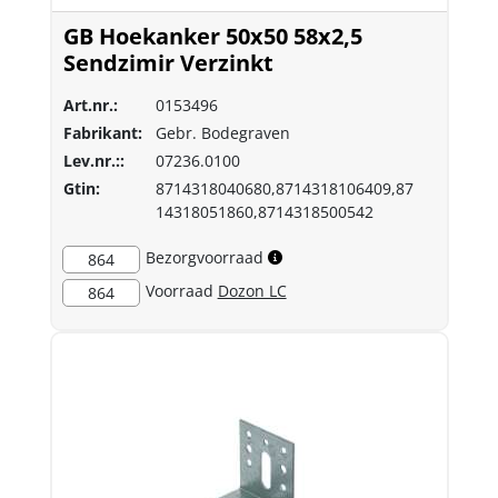
GB Hoekanker 50x50 58x2,5
Sendzimir Verzinkt
Art.nr.:
0153496
Fabrikant:
Gebr. Bodegraven
Lev.nr.::
07236.0100
Gtin:
8714318040680,8714318106409,87
14318051860,8714318500542
Bezorgvoorraad
864
Voorraad
Dozon LC
864