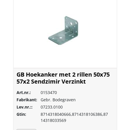
GB Hoekanker met 2 rillen 50x75
57x2 Sendzimir Verzinkt
Art.nr.:
0153470
Fabrikant:
Gebr. Bodegraven
Lev.nr.::
07233.0100
Gtin:
8714318040666,8714318106386,87
14318033569