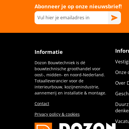
Abonneer je op onze nieuwsbrief!
Info
Informatie
Vesti
Dozon Bouwtechniek is dé
bouwtechnische groothandel voor
Onze c
oost-, midden- en noord-Nederland.
Totaalleverancier voor de
Over 
interieurbouw, kozijnenindustrie,
aannemerij en installatie & montage.
Gesch
Contact
Duurz
denke
Privacy policy & cookies
Vacat