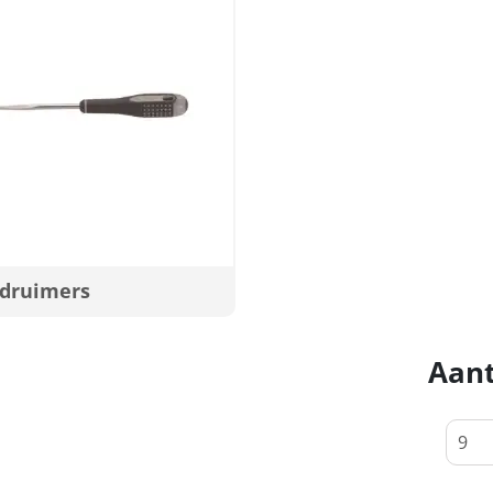
druimers
Aant