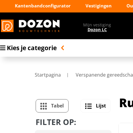
Kantenbandconfigurator
Vestigingen
Ou
Mijn vestiging
Dozon LC
Kies je categorie
Startpagina
Verspanende gereedsch
R
Tabel
Lijst
FILTER OP: