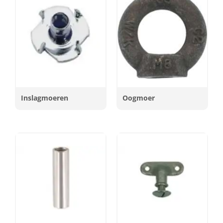
Inslagmoeren
Oogmoer