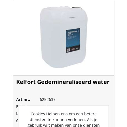
Kelfort Gedemineraliseerd water
Art.nr.:
6252637
Fabrikant:
Kelfort
Lev.nr.::
1526634
Cookies Helpen ons om een betere
diensten te kunnen verlenen. Als je
Gtin:
8714678207273
gebruik wilt maken van onze diensten