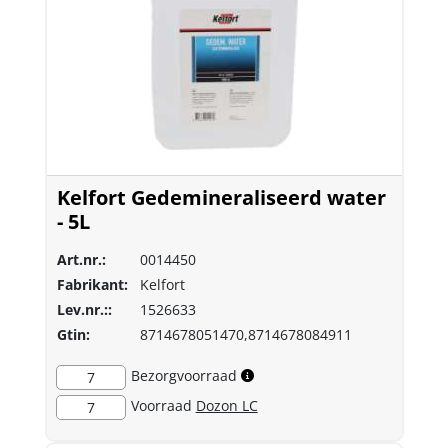
Kelfort Gedemineraliseerd water
- 5L
Art.nr.:
0014450
Fabrikant:
Kelfort
Lev.nr.::
1526633
Gtin:
8714678051470,8714678084911
Bezorgvoorraad
7
Voorraad
Dozon LC
7