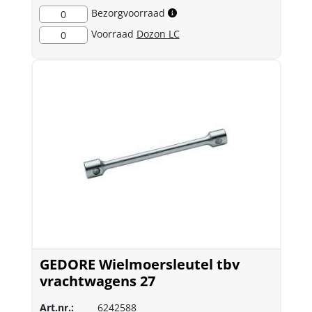
Bezorgvoorraad
0
Voorraad
Dozon LC
0
GEDORE Wielmoersleutel tbv
vrachtwagens 27
Art.nr.:
6242588