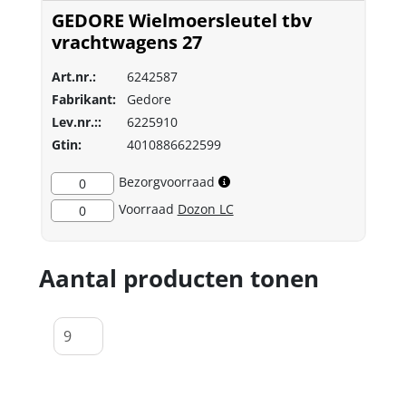
GEDORE Wielmoersleutel tbv
vrachtwagens 27
Art.nr.:
6242587
Fabrikant:
Gedore
Lev.nr.::
6225910
Gtin:
4010886622599
Bezorgvoorraad
0
Voorraad
Dozon LC
0
Aantal producten tonen