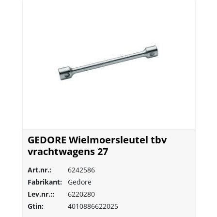
GEDORE Wielmoersleutel tbv
vrachtwagens 27
Art.nr.:
6242586
Fabrikant:
Gedore
Lev.nr.::
6220280
Gtin:
4010886622025