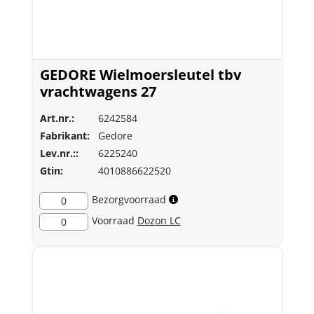
GEDORE Wielmoersleutel tbv
vrachtwagens 27
Art.nr.:
6242584
Fabrikant:
Gedore
Lev.nr.::
6225240
Gtin:
4010886622520
Bezorgvoorraad
0
Voorraad
Dozon LC
0