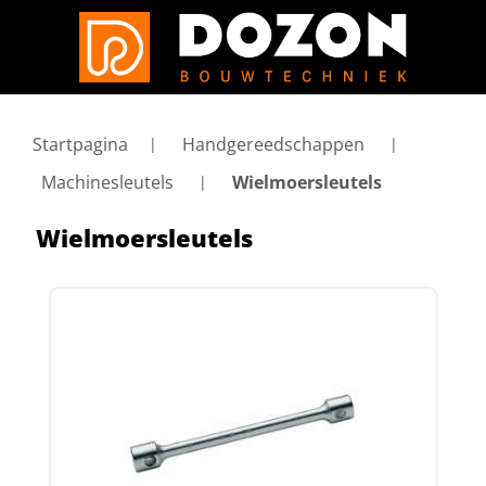
Startpagina
Handgereedschappen
Machinesleutels
Wielmoersleutels
Wielmoersleutels