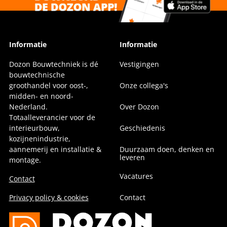
Informatie
Informatie
Dozon Bouwtechniek is dé
Vestigingen
bouwtechnische
groothandel voor oost-,
Onze collega's
midden- en noord-
Nederland.
Over Dozon
Totaalleverancier voor de
interieurbouw,
Geschiedenis
kozijnenindustrie,
aannemerij en installatie &
Duurzaam doen, denken en
leveren
montage.
Vacatures
Contact
Privacy policy & cookies
Contact