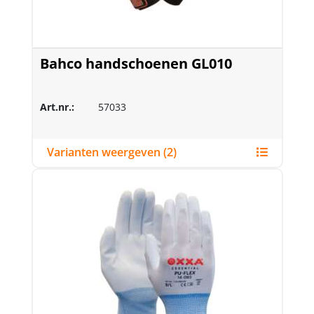
Bahco handschoenen GL010
Art.nr.:
57033
Varianten weergeven (2)