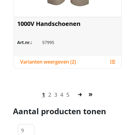
1000V Handschoenen
Art.nr.:
57995
Varianten weergeven (2)
1
2
3
4
5
Aantal producten tonen