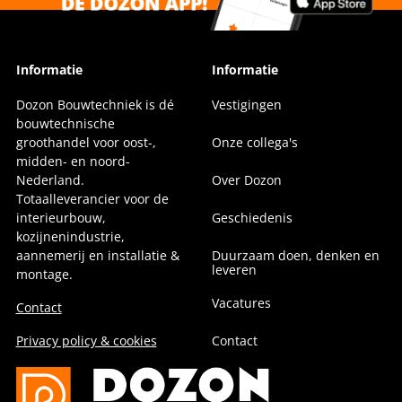
Informatie
Informatie
Dozon Bouwtechniek is dé
Vestigingen
bouwtechnische
groothandel voor oost-,
Onze collega's
midden- en noord-
Nederland.
Over Dozon
Totaalleverancier voor de
interieurbouw,
Geschiedenis
kozijnenindustrie,
aannemerij en installatie &
Duurzaam doen, denken en
leveren
montage.
Vacatures
Contact
Privacy policy & cookies
Contact