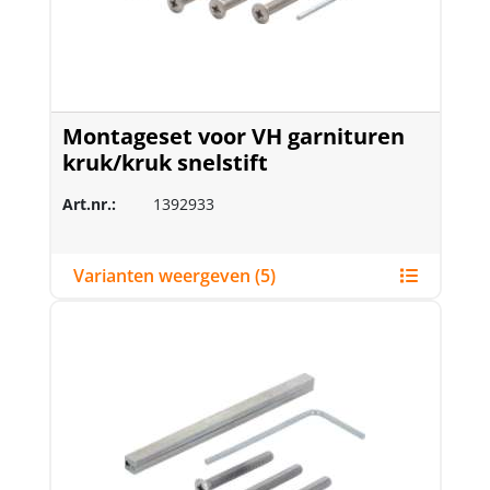
Montageset voor VH garnituren
kruk/kruk snelstift
Art.nr.:
1392933
Varianten weergeven (5)