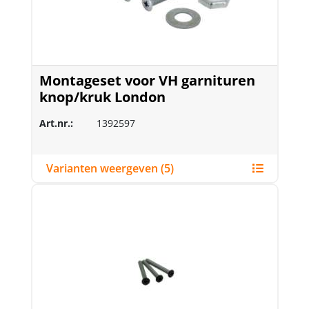
Montageset voor VH garnituren
knop/kruk London
Art.nr.:
1392597
Varianten weergeven (5)