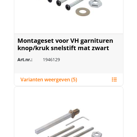
Montageset voor VH garnituren
knop/kruk snelstift mat zwart
Art.nr.:
1946129
Varianten weergeven (5)