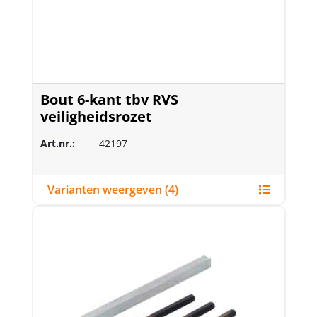
Bout 6-kant tbv RVS
veiligheidsrozet
Art.nr.:
42197
Varianten weergeven (4)