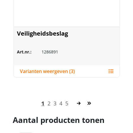
Veiligheidsbeslag
Art.nr.:
1286891
Varianten weergeven (3)
1
2
3
4
5
Aantal producten tonen