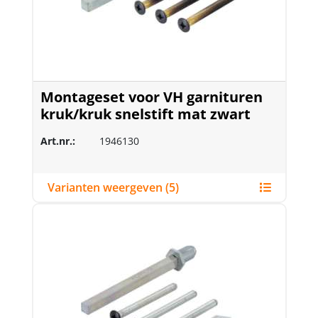
Montageset voor VH garnituren
kruk/kruk snelstift mat zwart
Art.nr.:
1946130
Varianten weergeven (5)