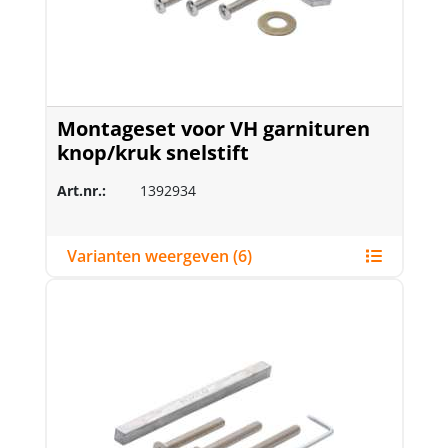
Montageset voor VH garnituren
knop/kruk snelstift
Art.nr.:
1392934
Varianten weergeven (6)