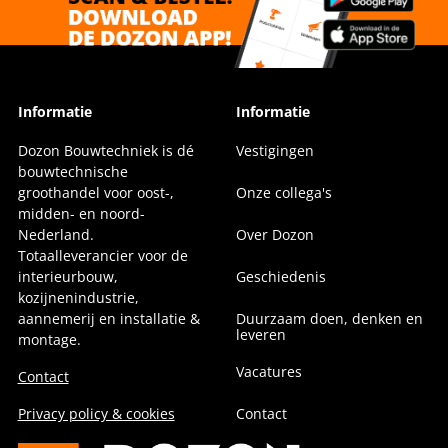
Informatie
Informatie
Dozon Bouwtechniek is dé
Vestigingen
bouwtechnische
groothandel voor oost-,
Onze collega's
midden- en noord-
Nederland.
Over Dozon
Totaalleverancier voor de
interieurbouw,
Geschiedenis
kozijnenindustrie,
aannemerij en installatie &
Duurzaam doen, denken en
leveren
montage.
Vacatures
Contact
Privacy policy & cookies
Contact