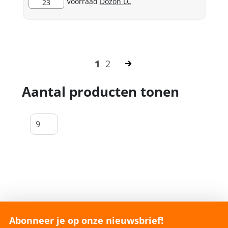
Voorraad
Dozon LC
23
1
2
Aantal producten tonen
Abonneer je op onze nieuwsbrief!