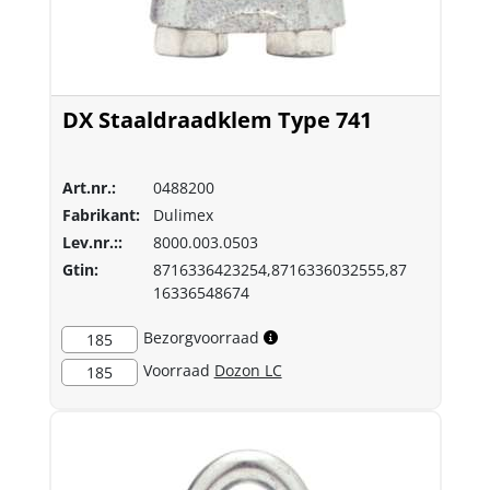
DX Staaldraadklem Type 741
Art.nr.:
0488200
Fabrikant:
Dulimex
Lev.nr.::
8000.003.0503
Gtin:
8716336423254,8716336032555,87
16336548674
Bezorgvoorraad
185
Voorraad
Dozon LC
185