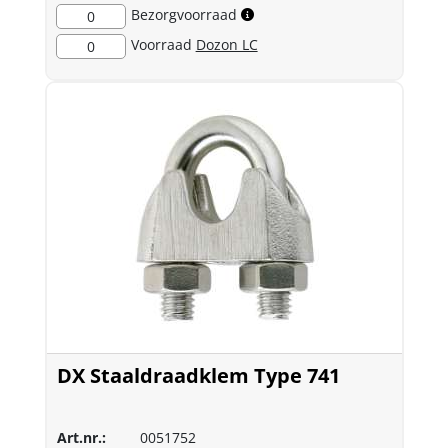
Bezorgvoorraad
0
Voorraad
Dozon LC
0
DX Staaldraadklem Type 741
Art.nr.:
0051752