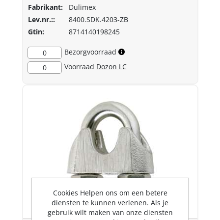
Fabrikant:
Dulimex
Lev.nr.::
8400.SDK.4203-ZB
Gtin:
8714140198245
Bezorgvoorraad
0
Voorraad
Dozon LC
0
Cookies Helpen ons om een betere
diensten te kunnen verlenen. Als je
gebruik wilt maken van onze diensten