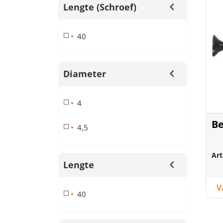
Lengte (schroef)
40
Diameter
4
Be
4,5
Art
Lengte
40