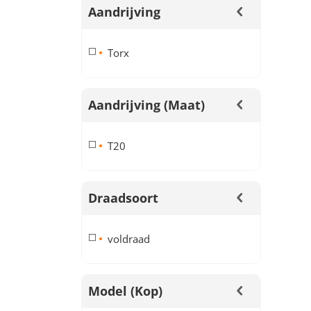
Aandrijving
Torx
Aandrijving (maat)
T20
Draadsoort
voldraad
Model (kop)