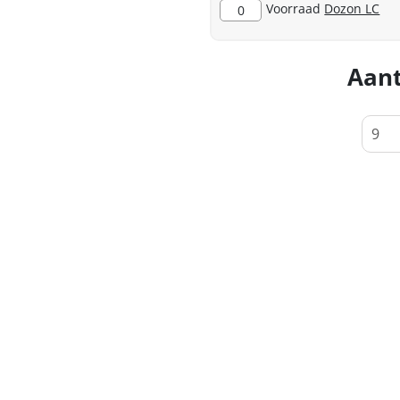
Voorraad
Dozon LC
0
Aant