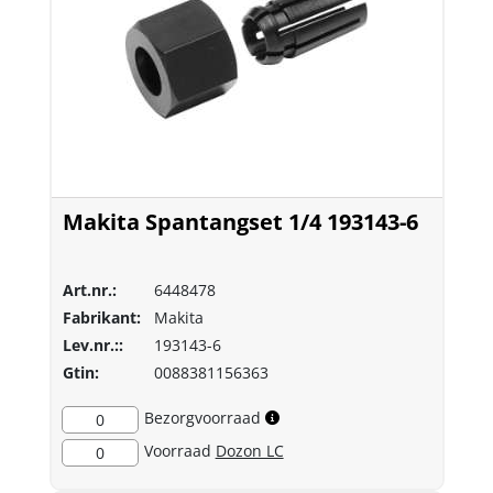
Makita Spantangset 1/4 193143-6
Art.nr.:
6448478
Fabrikant:
Makita
Lev.nr.::
193143-6
Gtin:
0088381156363
Bezorgvoorraad
0
Voorraad
Dozon LC
0