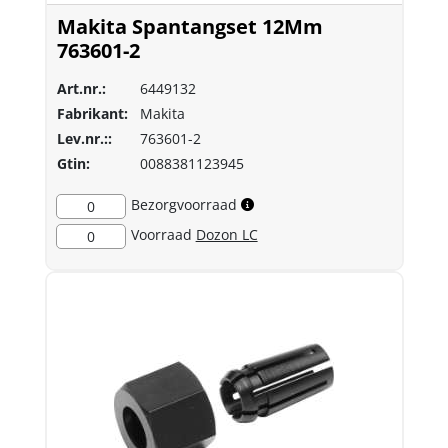
Makita Spantangset 12Mm
763601-2
Art.nr.:
6449132
Fabrikant:
Makita
Lev.nr.::
763601-2
Gtin:
0088381123945
Bezorgvoorraad
0
Voorraad
Dozon LC
0