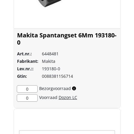
Makita Spantangset 6Mm 193180-
0
Art.nr.:
6448481
Fabrikant:
Makita
Lev.nr.::
193180-0
Gtin:
0088381156714
Bezorgvoorraad
0
Voorraad
Dozon LC
0