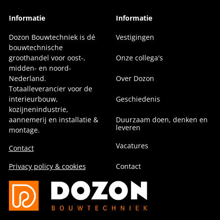
Informatie
Informatie
Dozon Bouwtechniek is dé
Vestigingen
bouwtechnische
groothandel voor oost-,
Onze collega's
midden- en noord-
Nederland.
Over Dozon
Totaalleverancier voor de
interieurbouw,
Geschiedenis
kozijnenindustrie,
aannemerij en installatie &
Duurzaam doen, denken en
leveren
montage.
Vacatures
Contact
Privacy policy & cookies
Contact