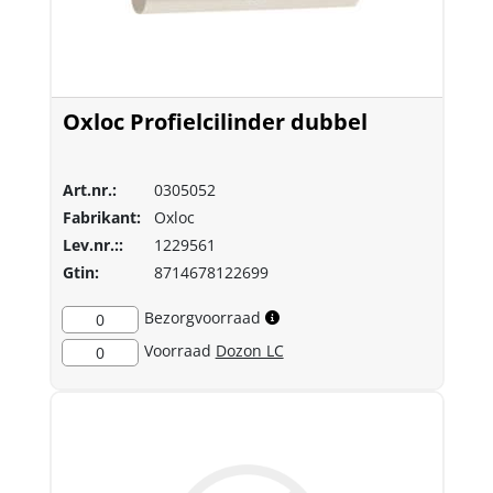
Oxloc Profielcilinder dubbel
Art.nr.:
0305052
Fabrikant:
Oxloc
Lev.nr.::
1229561
Gtin:
8714678122699
Bezorgvoorraad
0
Voorraad
Dozon LC
0