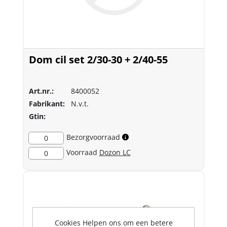
Dom cil set 2/30-30 + 2/40-55
Art.nr.:
8400052
Fabrikant:
N.v.t.
Gtin:
Bezorgvoorraad
0
Voorraad
Dozon LC
0
Cookies Helpen ons om een betere