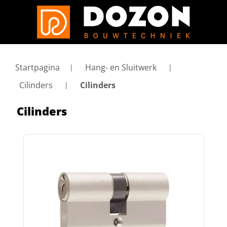
Startpagina
Hang- en Sluitwerk
Cilinders
Cilinders
Cilinders