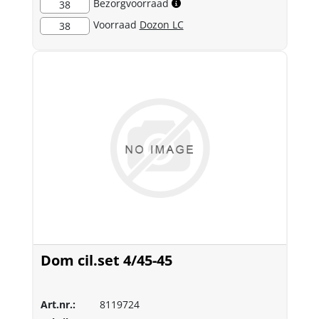
Bezorgvoorraad
38
Voorraad
Dozon LC
38
Dom cil.set 4/45-45
Art.nr.:
8119724