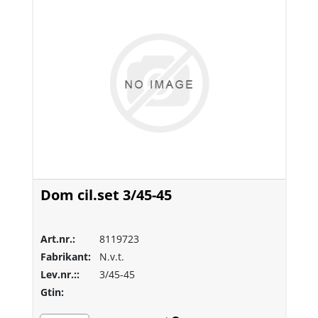
Dom cil.set 3/45-45
Art.nr.:
8119723
Fabrikant:
N.v.t.
Lev.nr.::
3/45-45
Gtin: