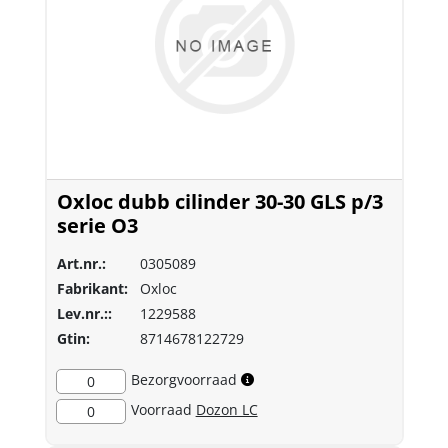
Oxloc dubb cilinder 30-30 GLS p/3
serie O3
Art.nr.:
0305089
Fabrikant:
Oxloc
Lev.nr.::
1229588
Gtin:
8714678122729
Bezorgvoorraad
0
Voorraad
Dozon LC
0