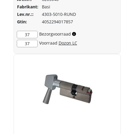
Fabrikant:
Basi
Lev.nr.::
4303-5010-RUND
Gtin:
4052294017857
Bezorgvoorraad
37
Voorraad
Dozon LC
37