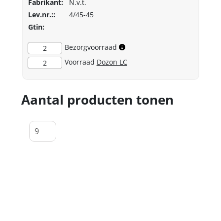
Fabrikant:
N.v.t.
Lev.nr.::
4/45-45
Gtin:
Bezorgvoorraad
2
Voorraad
Dozon LC
2
Aantal producten tonen