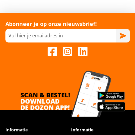
Abonneer je op onze nieuwsbrief!
Informatie
Informatie