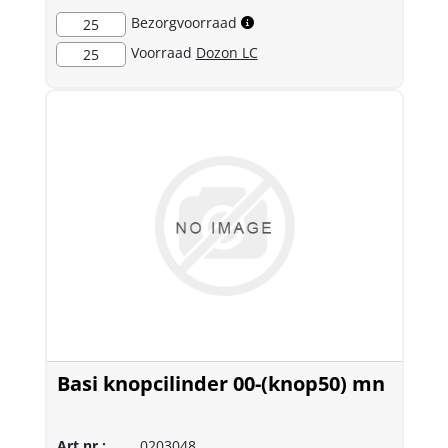
Bezorgvoorraad
25
Voorraad
Dozon LC
25
Basi knopcilinder 00-(knop50) mn
Art.nr.:
0203048