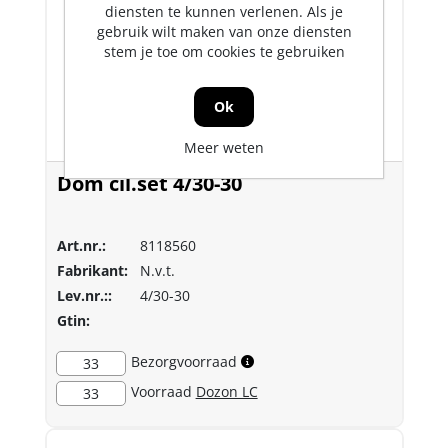
diensten te kunnen verlenen. Als je
gebruik wilt maken van onze diensten
stem je toe om cookies te gebruiken
Ok
Meer weten
Dom cil.set 4/30-30
Art.nr.:
8118560
Fabrikant:
N.v.t.
Lev.nr.::
4/30-30
Gtin:
Bezorgvoorraad
33
Voorraad
Dozon LC
33