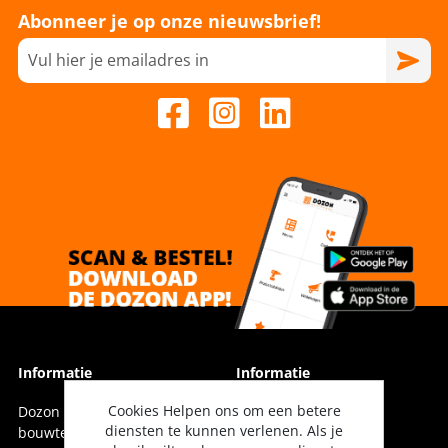
Abonneer je op onze nieuwsbrief!
Informatie
Informatie
Cookies Helpen ons om een betere
Dozon Bouwtechniek is dé
Vestigingen
diensten te kunnen verlenen. Als je
bouwtechnische