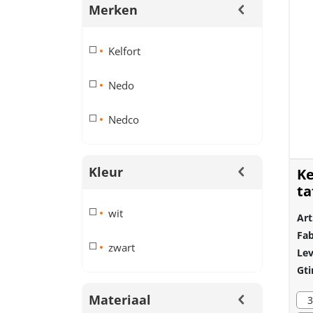
Merken
Kelfort
Nedo
Nedco
Kleur
Ke
ta
31
wit
Art
Fab
zwart
Lev
Gti
Materiaal
3