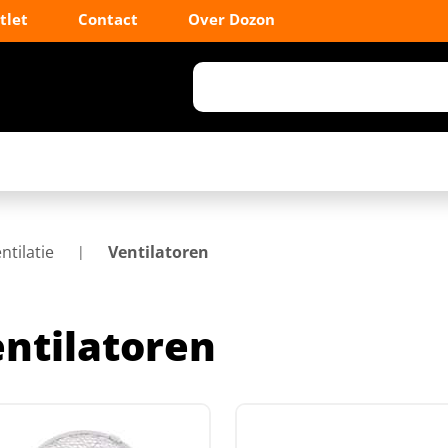
tlet
Contact
Over Dozon
ntilatie
Ventilatoren
ntilatoren