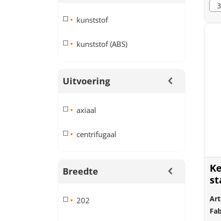
3
kunststof
kunststof (ABS)
Uitvoering
axiaal
centrifugaal
Ke
Breedte
st
58
Art
202
Fab