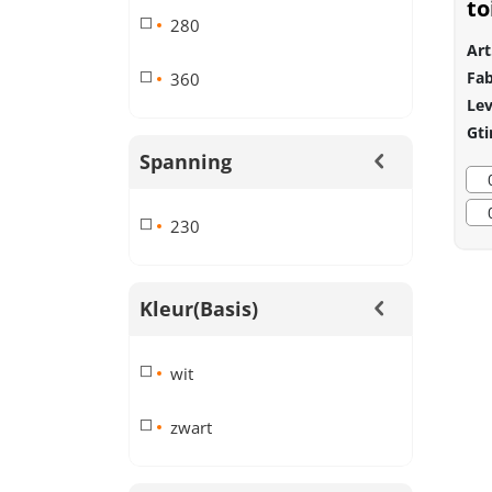
to
280
wi
Art
Fab
360
Lev
Gti
Spanning
230
Kleur(basis)
wit
zwart