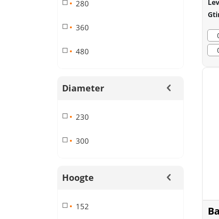
Lev
280
Gti
360
480
Diameter
230
300
Hoogte
152
B