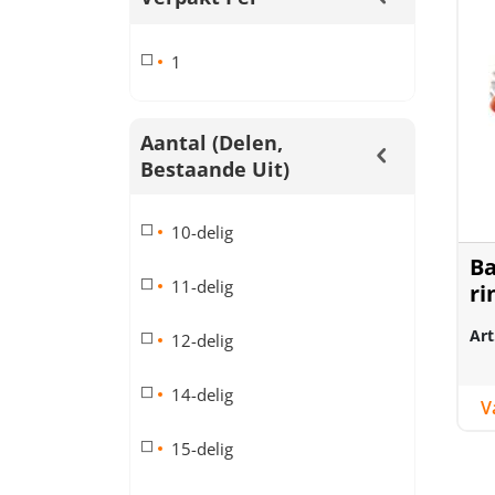
1
Aantal (delen,
Bestaande Uit)
10-delig
Ba
11-delig
ri
Art
12-delig
14-delig
15-delig