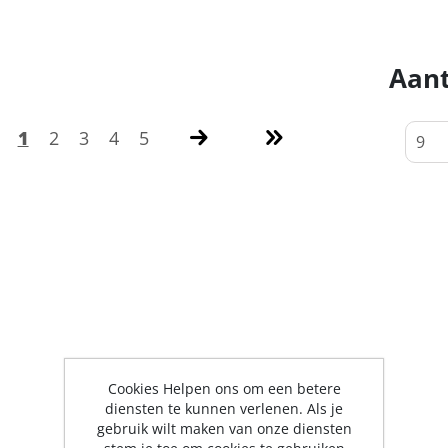
Aant
1
2
3
4
5
Cookies Helpen ons om een betere
diensten te kunnen verlenen. Als je
gebruik wilt maken van onze diensten