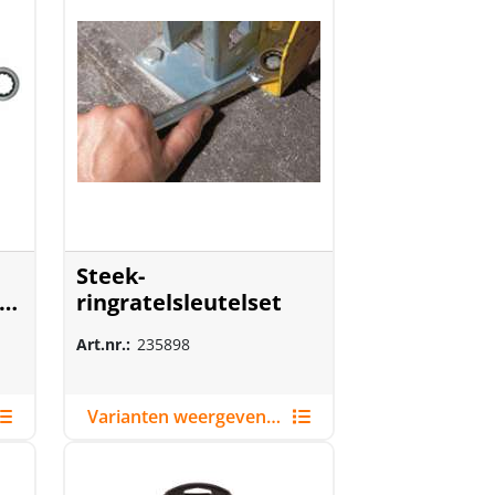
Steek-
ringratelsleutelset
Art.nr.:
235898
Varianten weergeven (2)