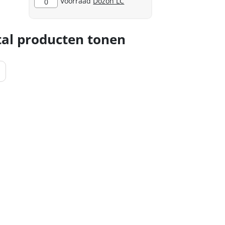
Voorraad
Dozon LC
0
al producten tonen