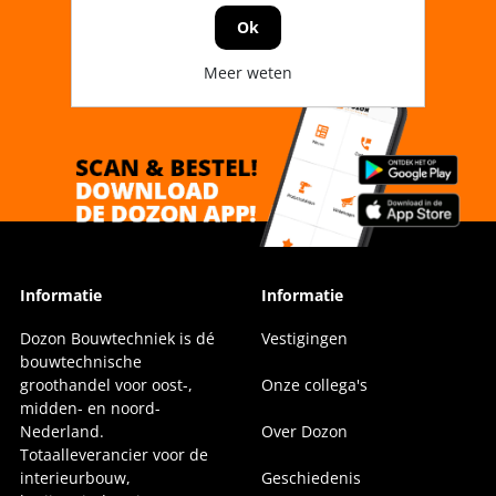
Ok
Meer weten
Informatie
Informatie
Dozon Bouwtechniek is dé
Vestigingen
bouwtechnische
groothandel voor oost-,
Onze collega's
midden- en noord-
Nederland.
Over Dozon
Totaalleverancier voor de
interieurbouw,
Geschiedenis