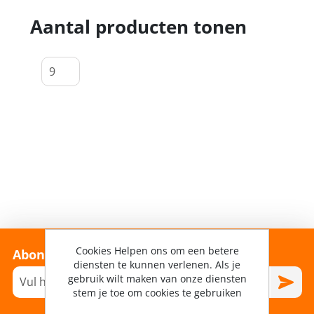
Aantal producten tonen
Cookies Helpen ons om een betere
Abonneer je op onze nieuwsbrief!
diensten te kunnen verlenen. Als je
gebruik wilt maken van onze diensten
stem je toe om cookies te gebruiken