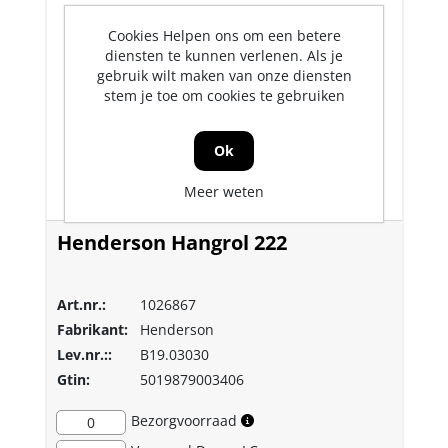
Cookies Helpen ons om een betere
diensten te kunnen verlenen. Als je
gebruik wilt maken van onze diensten
stem je toe om cookies te gebruiken
Ok
Meer weten
Henderson Hangrol 222
Art.nr.:
1026867
Fabrikant:
Henderson
Lev.nr.::
B19.03030
Gtin:
5019879003406
Bezorgvoorraad
0