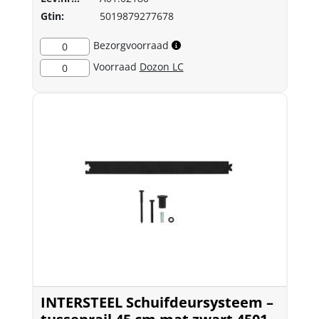
Gtin:
5019879277678
Bezorgvoorraad
0
Voorraad
Dozon LC
0
INTERSTEEL Schuifdeursysteem –