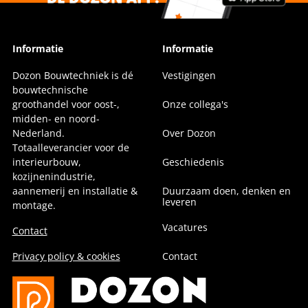
Informatie
Informatie
Dozon Bouwtechniek is dé
Vestigingen
bouwtechnische
groothandel voor oost-,
Onze collega's
midden- en noord-
Nederland.
Over Dozon
Totaalleverancier voor de
interieurbouw,
Geschiedenis
kozijnenindustrie,
aannemerij en installatie &
Duurzaam doen, denken en
leveren
montage.
Vacatures
Contact
Privacy policy & cookies
Contact