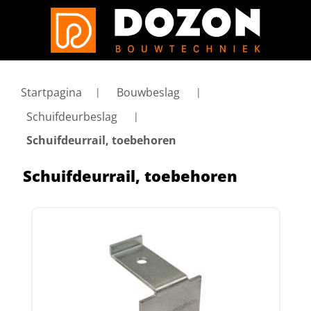
Startpagina
Bouwbeslag
Schuifdeurbeslag
Schuifdeurrail, toebehoren
Schuifdeurrail, toebehoren