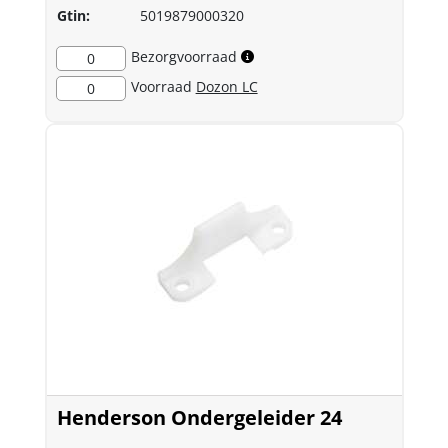
Gtin:
5019879000320
Bezorgvoorraad
0
Voorraad
Dozon LC
0
Henderson Ondergeleider 24