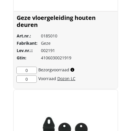
Geze vloergeleiding houten
deuren
Art.nr.:
0185010
Fabrikant:
Geze
Lev.nr.::
002191
Gtin:
4106030021919
Bezorgvoorraad
0
Voorraad
Dozon LC
0