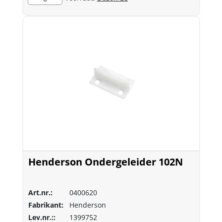
Henderson Ondergeleider 102N
Art.nr.:
0400620
Fabrikant:
Henderson
Lev.nr.::
1399752