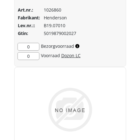
Art.nr.:
1026860
Fabrikant:
Henderson
Lev.nr.::
B19.07010
Gtin:
5019879002027
Bezorgvoorraad
0
Voorraad
Dozon LC
0