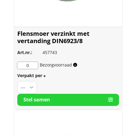
Flensmoer verzinkt met
vertanding DIN6923/8
Art.nr.:
457743
Bezorgvoorraad
0
Verpakt per
*
Stel samen