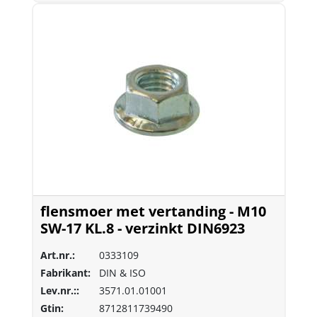
flensmoer met vertanding - M10
SW-17 KL.8 - verzinkt DIN6923
Art.nr.:
0333109
Fabrikant:
DIN & ISO
Lev.nr.::
3571.01.01001
Gtin:
8712811739490