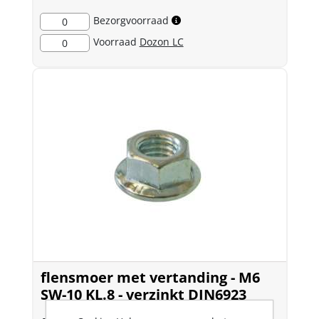
Bezorgvoorraad
0
Voorraad
Dozon LC
0
flensmoer met vertanding - M6
SW-10 KL.8 - verzinkt DIN6923