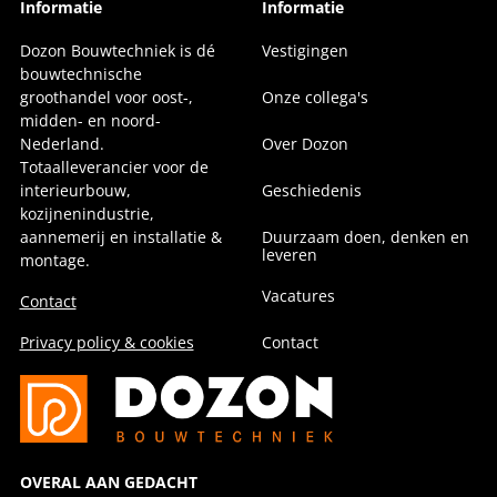
Informatie
Informatie
Dozon Bouwtechniek is dé
Vestigingen
bouwtechnische
groothandel voor oost-,
Onze collega's
midden- en noord-
Nederland.
Over Dozon
Totaalleverancier voor de
interieurbouw,
Geschiedenis
kozijnenindustrie,
aannemerij en installatie &
Duurzaam doen, denken en
leveren
montage.
Vacatures
Contact
Privacy policy & cookies
Contact
OVERAL AAN GEDACHT