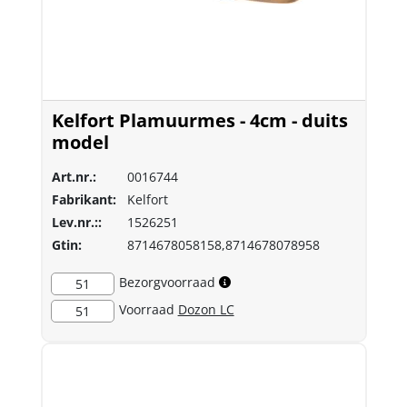
Kelfort Plamuurmes - 4cm - duits
model
Art.nr.:
0016744
Fabrikant:
Kelfort
Lev.nr.::
1526251
Gtin:
8714678058158,8714678078958
Bezorgvoorraad
51
Voorraad
Dozon LC
51