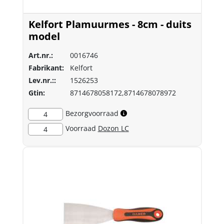
Kelfort Plamuurmes - 8cm - duits
model
Art.nr.:
0016746
Fabrikant:
Kelfort
Lev.nr.::
1526253
Gtin:
8714678058172,8714678078972
Bezorgvoorraad
4
Voorraad
Dozon LC
4