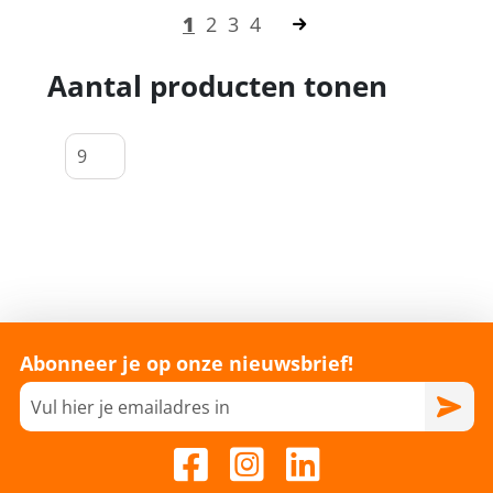
1
2
3
4
Aantal producten tonen
Abonneer je op onze nieuwsbrief!