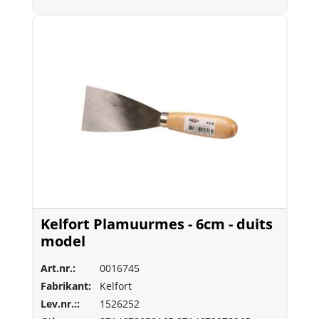
Kelfort Plamuurmes - 6cm - duits
model
Art.nr.:
0016745
Fabrikant:
Kelfort
Lev.nr.::
1526252