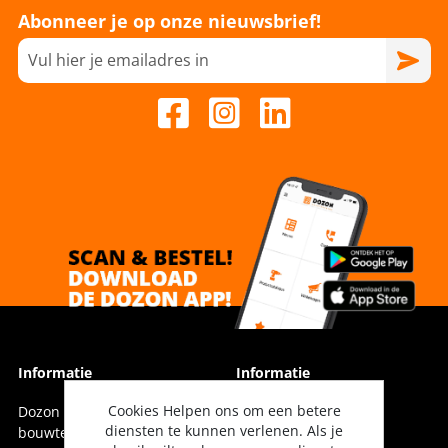
Abonneer je op onze nieuwsbrief!
Informatie
Informatie
Cookies Helpen ons om een betere
Dozon Bouwtechniek is dé
Vestigingen
diensten te kunnen verlenen. Als je
bouwtechnische