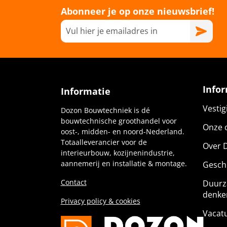
Abonneer je op onze nieuwsbrief!
Info
Informatie
Vesti
Dozon Bouwtechniek is dé
bouwtechnische groothandel voor
Onze c
oost-, midden- en noord-Nederland.
Totaalleverancier voor de
Over 
interieurbouw, kozijnenindustrie,
aannemerij en installatie & montage.
Gesch
Contact
Duurz
denke
Privacy policy & cookies
Vacat