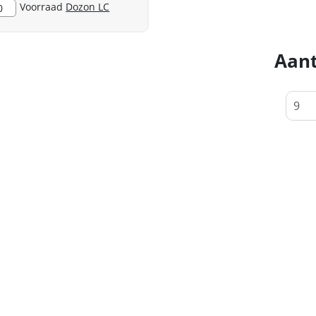
Voorraad
Dozon LC
0
Aant