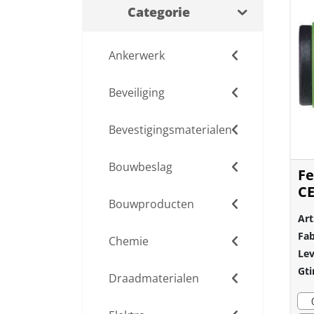
Categorie
Ankerwerk
Beveiliging
Bevestigingsmaterialen
Bouwbeslag
Fe
C
Bouwproducten
Art
Fab
Chemie
Lev
Gti
Draadmaterialen