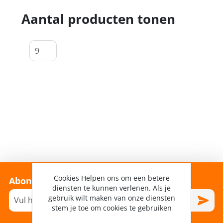
Aantal producten tonen
Cookies Helpen ons om een betere
Abonneer je op onze nieuwsbrief!
diensten te kunnen verlenen. Als je
gebruik wilt maken van onze diensten
stem je toe om cookies te gebruiken