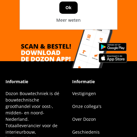
Ok
Meer weten
Informatie
Informatie
Dozon Bouwtechniek is dé
Vestigingen
bouwtechnische
groothandel voor oost-,
Onze collega's
midden- en noord-
Nederland.
Over Dozon
Totaalleverancier voor de
interieurbouw,
Geschiedenis