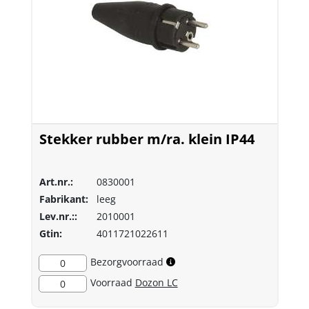
Stekker rubber m/ra. klein IP44
Art.nr.:
0830001
Fabrikant:
leeg
Lev.nr.::
2010001
Gtin:
4011721022611
Bezorgvoorraad
0
Voorraad
Dozon LC
0